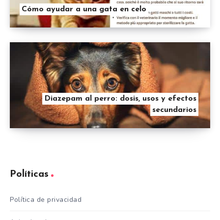
Cómo ayudar a una gata en celo
Diazepam al perro: dosis, usos y efectos
secundarios
Políticas
Política de privacidad