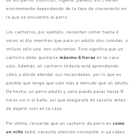
de los perros (nutrición, higiene, paseos, etc.) varían
enormemente dependiendo de la fase de crecimiento en
la que se encuentre el perro.
Los cachorros, por ejemplo, necesitan comer hasta 4
veces al día, mientras que para un adulto dos comidas, o
incluso sólo una, son suficientes. Esto significa que un
cachorro debe quedarse
máximo 6 horas
en la casa
solo. Además, un cachorro todavía está aprendiendo
cómo y dónde atender sus necesidades, por lo que es
posible que tenga que salir más a menudo que un adulto.
De hecho, un perro adulto y sano puede pasar hasta 8
horas sin ir al baño, así que asegúrate de sacarlo antes
de dejarlo solo en la casa.
Por último, recuerde que un cachorro de perro es
como
un niño
bebé, necesita atención constante: si ya sabes