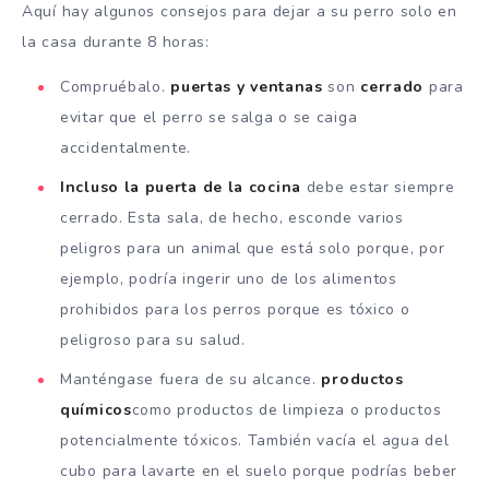
Aquí hay algunos consejos para dejar a su perro solo en
la casa durante 8 horas:
Compruébalo.
puertas y ventanas
son
cerrado
para
evitar que el perro se salga o se caiga
accidentalmente.
Incluso la puerta de la cocina
debe estar siempre
cerrado. Esta sala, de hecho, esconde varios
peligros para un animal que está solo porque, por
ejemplo, podría ingerir uno de los alimentos
prohibidos para los perros porque es tóxico o
peligroso para su salud.
Manténgase fuera de su alcance.
productos
químicos
como productos de limpieza o productos
potencialmente tóxicos. También vacía el agua del
cubo para lavarte en el suelo porque podrías beber