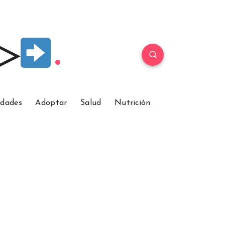
 ▷
idades
Adoptar
Salud
Nutrición