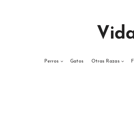
Vid
Perros
Gatos
Otras Razas
F