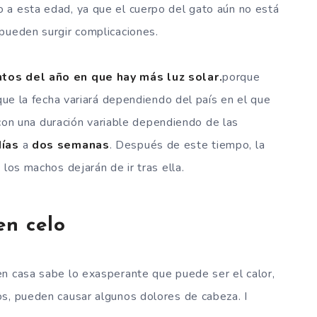
 a esta edad, ya que el cuerpo del gato aún no está
pueden surgir complicaciones.
os del año en que hay más luz solar.
porque
 que la fecha variará dependiendo del país en el que
, con una duración variable dependiendo de las
días
a
dos semanas
. Después de este tiempo, la
 los machos dejarán de ir tras ella.
en celo
en casa sabe lo exasperante que puede ser el calor,
os, pueden causar algunos dolores de cabeza. I