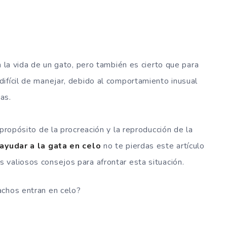
n la vida de un gato, pero también es cierto que para
ifícil de manejar, debido al comportamiento inusual
as.
 propósito de la procreación y la reproducción de la
yudar a la gata en celo
no te pierdas este artículo
valiosos consejos para afrontar esta situación.
achos entran en celo?