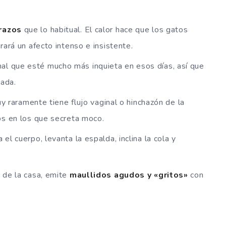
razos
que lo habitual. El calor hace que los gatos
ará un afecto intenso e insistente.
al que esté mucho más inquieta en esos días, así que
cada.
uy raramente tiene flujo vaginal o hinchazón de la
os en los que secreta moco.
 el cuerpo, levanta la espalda, inclina la cola y
 de la casa, emite
maullidos agudos y «gritos»
con