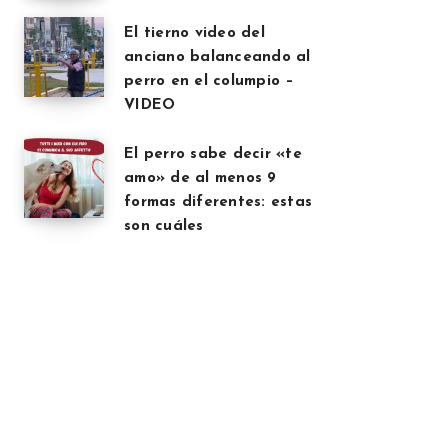
El tierno video del
anciano balanceando al
perro en el columpio –
VIDEO
El perro sabe decir «te
amo» de al menos 9
formas diferentes: estas
son cuáles