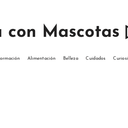
a con Mascotas
ormación
Alimentación
Belleza
Cuidados
Curios