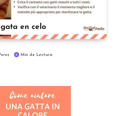
gata en celo
Min de Lectura
4
Perez