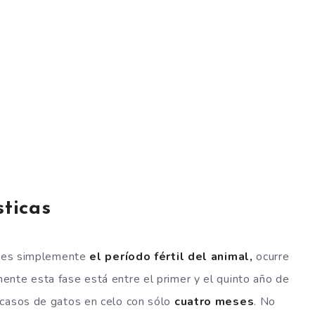
sticas
», es simplemente
el período fértil del animal,
ocurre
ente esta fase está entre el primer y el quinto año de
 casos de gatos en celo con sólo
cuatro meses
. No