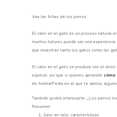
Vea las fichas de los perros
El calor en el gato es un proceso natural e
muchos tutores puede ser una experiencia d
que muestran tanto los gatos como las gat
El calor en el gato se produce con el único
especie, así que si quieres aprender
cómo a
de AnimalPedia en el que te damos algunos 
También podría interesarte: ¿Los perros m
Resumen
Gato en celo: características