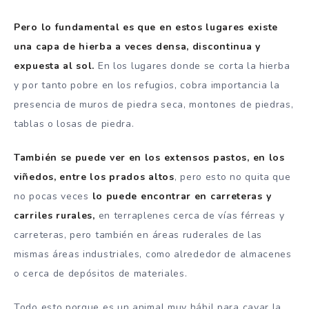
Pero lo fundamental es que en estos lugares existe
una capa de hierba a veces densa, discontinua y
expuesta al sol.
En los lugares donde se corta la hierba
y por tanto pobre en los refugios, cobra importancia la
presencia de muros de piedra seca, montones de piedras,
tablas o losas de piedra.
También se puede ver en los extensos pastos, en los
viñedos, entre los prados altos
, pero esto no quita que
no pocas veces
lo puede encontrar en carreteras y
carriles rurales,
en terraplenes cerca de vías férreas y
carreteras, pero también en áreas ruderales de las
mismas áreas industriales, como alrededor de almacenes
o cerca de depósitos de materiales.
Todo esto porque es un animal muy hábil para cavar la