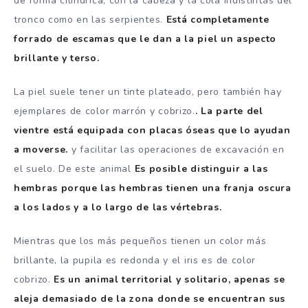
de forma cilíndrica, con la cabeza y la cola indistintas del
tronco como en las serpientes.
Está completamente
forrado de escamas que le dan a la piel un aspecto
brillante y terso.
La piel suele tener un tinte plateado, pero también hay
ejemplares de color marrón y cobrizo.
. La parte del
vientre está equipada con placas óseas que lo ayudan
a moverse.
y facilitar las operaciones de excavación en
el suelo. De este animal
Es posible distinguir a las
hembras porque las hembras tienen una franja oscura
a los lados y a lo largo de las vértebras.
Mientras que los más pequeños tienen un color más
brillante, la pupila es redonda y el iris es de color
cobrizo.
Es un animal territorial y solitario, apenas se
aleja demasiado de la zona donde se encuentran sus