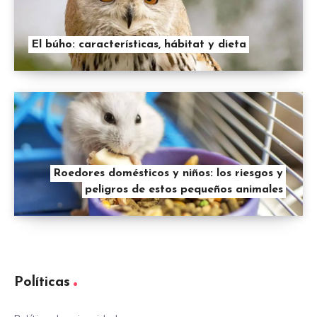
El búho: características, hábitat y dieta
Roedores domésticos y niños: los riesgos y
peligros de estos pequeños animales
Políticas