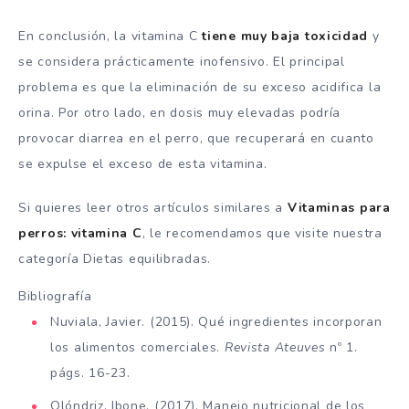
En conclusión, la vitamina C
tiene muy baja toxicidad
y
se considera prácticamente inofensivo. El principal
problema es que la eliminación de su exceso acidifica la
orina. Por otro lado, en dosis muy elevadas podría
provocar diarrea en el perro, que recuperará en cuanto
se expulse el exceso de esta vitamina.
Si quieres leer otros artículos similares a
Vitaminas para
perros: vitamina C
, le recomendamos que visite nuestra
categoría Dietas equilibradas.
Bibliografía
Nuviala, Javier. (2015). Qué ingredientes incorporan
los alimentos comerciales.
Revista Ateuves
nº 1.
págs. 16-23.
Olóndriz, Ibone. (2017). Manejo nutricional de los