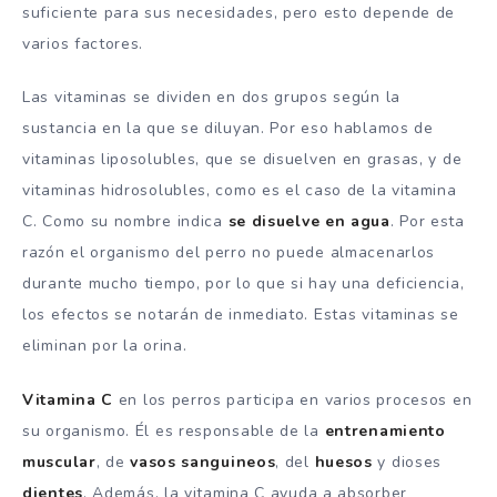
suficiente para sus necesidades, pero esto depende de
varios factores.
Las vitaminas se dividen en dos grupos según la
sustancia en la que se diluyan. Por eso hablamos de
vitaminas liposolubles, que se disuelven en grasas, y de
vitaminas hidrosolubles, como es el caso de la vitamina
C. Como su nombre indica
se disuelve en agua
. Por esta
razón el organismo del perro no puede almacenarlos
durante mucho tiempo, por lo que si hay una deficiencia,
los efectos se notarán de inmediato. Estas vitaminas se
eliminan por la orina.
Vitamina C
en los perros participa en varios procesos en
su organismo. Él es responsable de la
entrenamiento
muscular
, de
vasos sanguineos
, del
huesos
y dioses
dientes
. Además, la vitamina C ayuda a absorber