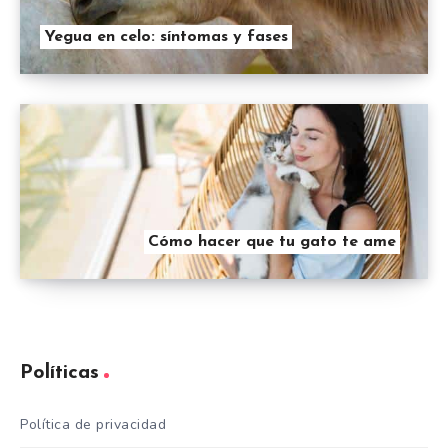
Yegua en celo: síntomas y fases
Cómo hacer que tu gato te ame
Políticas
Política de privacidad