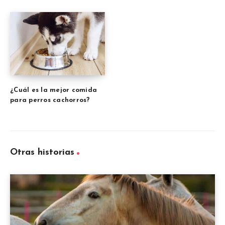
¿Cuál es la mejor comida
para perros cachorros?
Otras historias