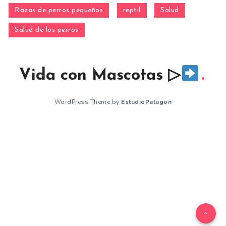
Razas de perros pequeños
reptil
Salud
Salud de los perros
Vida con Mascotas ▷
WordPress Theme by
EstudioPatagon