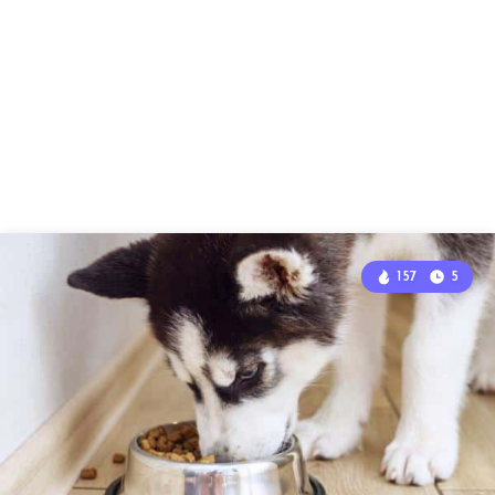
157
5