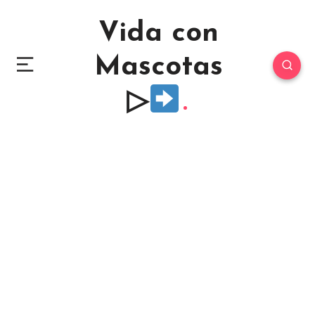
Vida con
Mascotas
▷