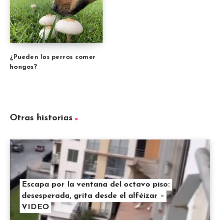
¿Pueden los perros comer
hongos?
Otras historias
Escapa por la ventana del octavo piso:
desesperada, grita desde el alféizar –
VIDEO