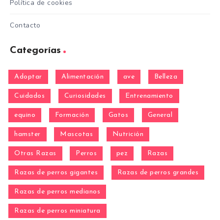
Política de cookies
Contacto
Categorías
Adoptar
Alimentación
ave
Belleza
Cuidados
Curiosidades
Entrenamiento
equino
Formación
Gatos
General
hamster
Mascotas
Nutrición
Otras Razas
Perros
pez
Razas
Razas de perros gigantes
Razas de perros grandes
Razas de perros medianos
Razas de perros miniatura