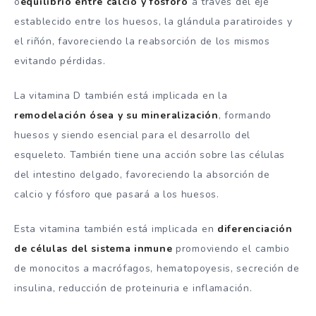
o
equilibrio entre calcio y fósforo
a través del eje
establecido entre los huesos, la glándula paratiroides y
el riñón, favoreciendo la reabsorción de los mismos
evitando pérdidas.
La vitamina D también está implicada en la
remodelación ósea y su mineralización
, formando
huesos y siendo esencial para el desarrollo del
esqueleto. También tiene una acción sobre las células
del intestino delgado, favoreciendo la absorción de
calcio y fósforo que pasará a los huesos.
Esta vitamina también está implicada en
diferenciación
de células del sistema inmune
promoviendo el cambio
de monocitos a macrófagos, hematopoyesis, secreción de
insulina, reducción de proteinuria e inflamación.