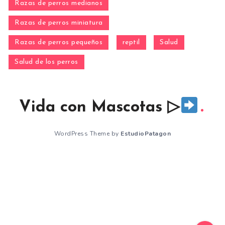
Razas de perros medianos
Razas de perros miniatura
Razas de perros pequeños
reptil
Salud
Salud de los perros
Vida con Mascotas ▷
WordPress Theme by
EstudioPatagon