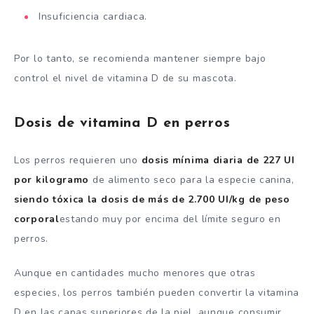
Insuficiencia cardiaca.
Por lo tanto, se recomienda mantener siempre bajo
control el nivel de vitamina D de su mascota.
Dosis de vitamina D en perros
Los perros requieren uno
dosis mínima diaria de 227 UI
por kilogramo
de alimento seco para la especie canina,
siendo tóxica la dosis de más de 2.700 UI/kg de peso
corporal
estando muy por encima del límite seguro en
perros.
Aunque en cantidades mucho menores que otras
especies, los perros también pueden convertir la vitamina
D en las capas superiores de la piel, aunque consumir