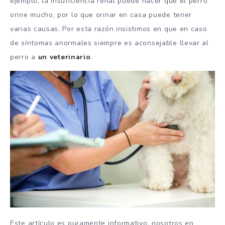
ejemplo, la insuficiencia renal puede hacer que el perro
orine mucho, por lo que orinar en casa puede tener
varias causas. Por esta razón insistimos en que en caso
de síntomas anormales siempre es aconsejable llevar al
perro a
un veterinario
.
Este artículo es puramente informativo, nosotros en