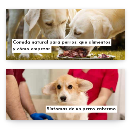
Comida natural para perros: qué alimentos
y cómo empezar
Síntomas de un perro enfermo