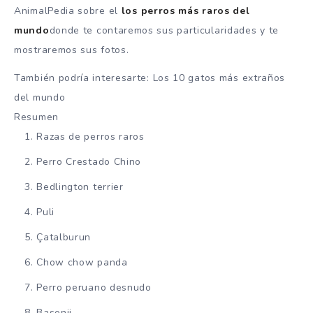
AnimalPedia sobre el
los perros más raros del
mundo
donde te contaremos sus particularidades y te
mostraremos sus fotos.
También podría interesarte: Los 10 gatos más extraños
del mundo
Resumen
Razas de perros raros
Perro Crestado Chino
Bedlington terrier
Puli
Çatalburun
Chow chow panda
Perro peruano desnudo
Basenji