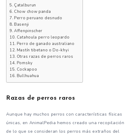
Çatalburun
Chow chow panda
Perro peruano desnudo
Basenji
Affenpinscher
Catahoula perro leopardo
Perro de ganado australiano
Mastín tibetano o Do-khyi
Otras razas de perros raros
Pomsky
Cockapoo
Bullhuahua
Razas de perros raros
Aunque hay muchos perros con características físicas
únicas, en AnimalPedia hemos creado una recopilación
de lo que se consideran los perros más extraños del