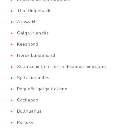
Thai Ridgeback
Azawakh
Galgo irlandés
Keeshond
Norsk Lundehund
Xoloitzcuintle o perro desnudo mexicano
Spitz finlandés
Pequeño galgo italiano
Cockapoo
Bullhuahua
Pomsky