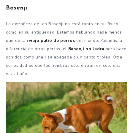
Basenji
La extrañeza de los Basenji no está tanto en su físico
como en su antigüedad. Estamos hablando nada menos
que de la r
viejo patio de perros
del mundo. Además, a
diferencia de otros perros, el
Basenji no ladra.
pero hace
sonidos como una risa apagada o un canto tirolés. Otra
curiosidad es que las hembras sólo entran en celo una
vez al año.