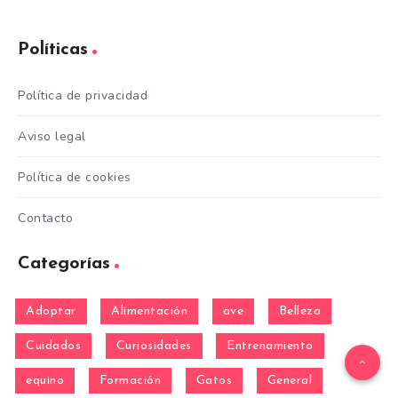
Políticas
Política de privacidad
Aviso legal
Política de cookies
Contacto
Categorías
Adoptar
Alimentación
ave
Belleza
Cuidados
Curiosidades
Entrenamiento
equino
Formación
Gatos
General