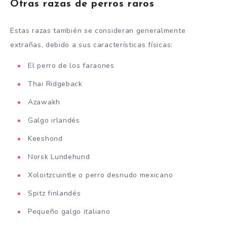
Otras razas de perros raros
Estas razas también se consideran generalmente
extrañas, debido a sus características físicas:
El perro de los faraones
Thai Ridgeback
Azawakh
Galgo irlandés
Keeshond
Norsk Lundehund
Xoloitzcuintle o perro desnudo mexicano
Spitz finlandés
Pequeño galgo italiano