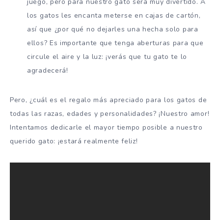
juego, pero para nuestro gato será muy divertido. A
los gatos les encanta meterse en cajas de cartón,
así que ¿por qué no dejarles una hecha solo para
ellos? Es importante que tenga aberturas para que
circule el aire y la luz: ¡verás que tu gato te lo
agradecerá!
Pero, ¿cuál es el regalo más apreciado para los gatos de
todas las razas, edades y personalidades? ¡Nuestro amor!
Intentamos dedicarle el mayor tiempo posible a nuestro
querido gato: ¡estará realmente feliz!