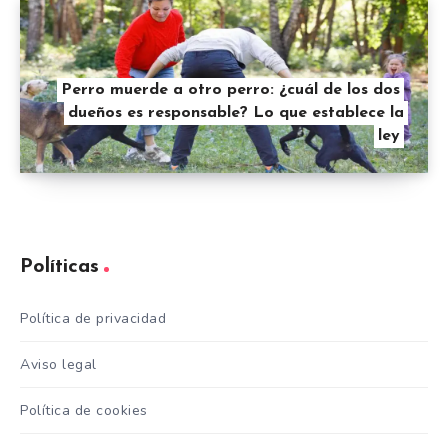
Perro muerde a otro perro: ¿cuál de los dos
dueños es responsable? Lo que establece la
ley
Políticas
Política de privacidad
Aviso legal
Política de cookies