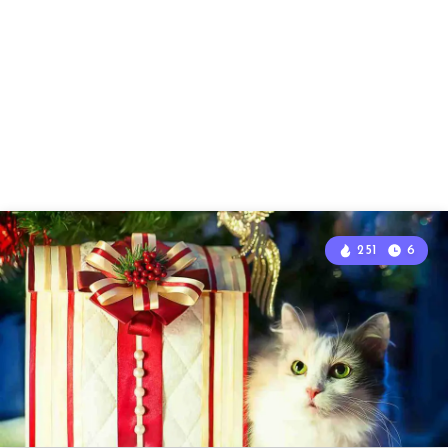
251
6