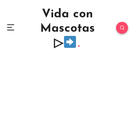
Vida con
Mascotas
▷