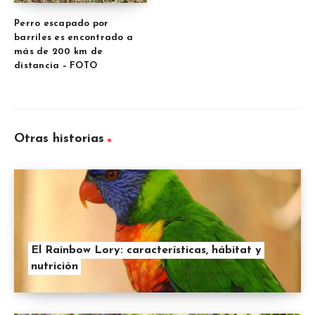
Perro escapado por
barriles es encontrado a
más de 200 km de
distancia – FOTO
Otras historias
El Rainbow Lory: características, hábitat y
nutrición