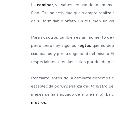
La
caminar
, ya sabes, es uno de los momen
Fido. Es una actividad que siempre realiza 
de su formidable olfato. En resumen, un v
Para nosotros también es un momento de d
perro, pero hay algunos
reglas
que no debe
ciudadanos y por la seguridad del mismo Fi
(especialmente en las calles por donde pasa
Por tanto, antes de la caminata debemos e
establecida por
Ordenanza del Ministro d
meses se ha ampliado de año en año). La 
metros
.