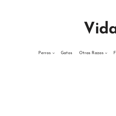
Vid
Perros
Gatos
Otras Razas
F