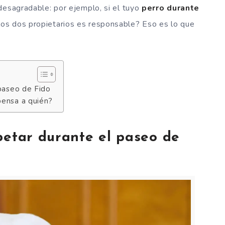
desagradable: por ejemplo, si el tuyo
perro durante
 los dos propietarios es responsable? Eso es lo que
 paseo de Fido
pensa a quién?
petar durante el paseo de