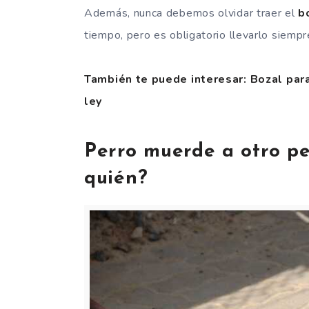
Además, nunca debemos olvidar traer el
b
tiempo, pero es obligatorio llevarlo siempr
También te puede interesar: Bozal para
ley
Perro muerde a otro p
quién?