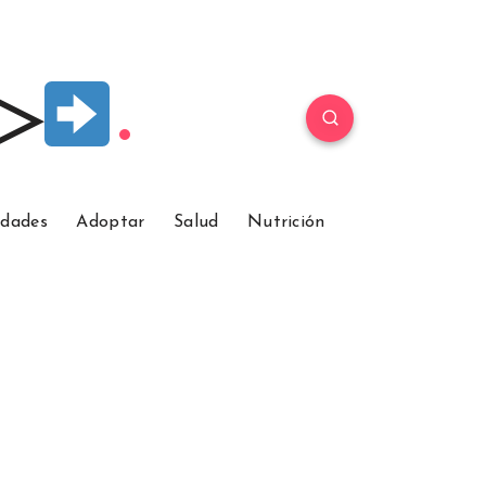
 ▷
idades
Adoptar
Salud
Nutrición