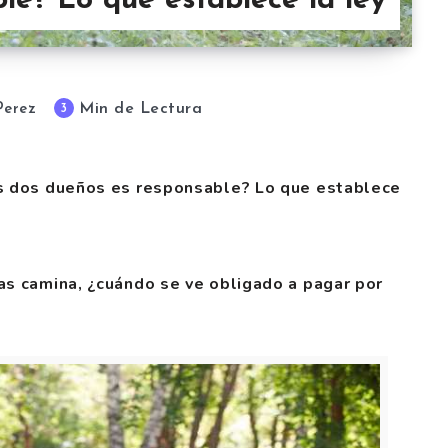
le? Lo que establece la ley
Min de Lectura
3
Perez
os dos dueños es responsable? Lo que establece
as camina, ¿cuándo se ve obligado a pagar por