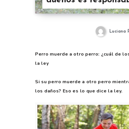
dueños es responsab
Luciana 
Perro muerde a otro perro: ¿cuál de l
la ley
Si su perro muerde a otro perro mientr
los daños? Eso es lo que dice la ley.