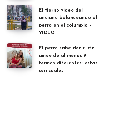
El tierno video del
anciano balanceando al
perro en el columpio –
VIDEO
El perro sabe decir «te
amo» de al menos 9
formas diferentes: estas
son cuáles