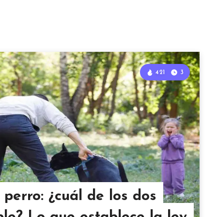
421
3
perro: ¿cuál de los dos