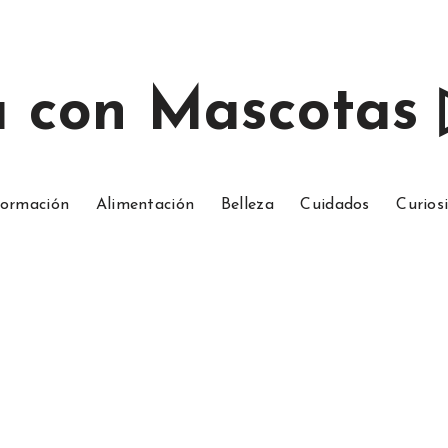
a con Mascotas
ormación
Alimentación
Belleza
Cuidados
Curios