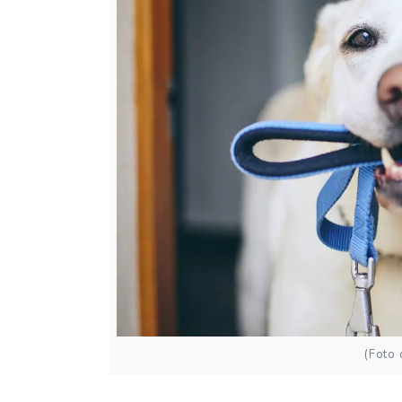
(Foto