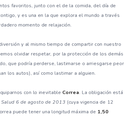
tos favoritos, junto con el de la comida, del día de
contigo, y es una en la que explora el mundo a través
erdadero momento de relajación.
iversión y al mismo tiempo de compartir con nuestro
mos olvidar respetar, por la protección de los demás
do, que podría perderse, lastimarse o arriesgarse peor
n los autos), así como lastimar a alguien.
quiparnos con lo inevitable
Correa
. La obligación está
e Salud 6 de agosto de 2013
(cuya vigencia de 12
correa puede tener una longitud máxima de
1,50