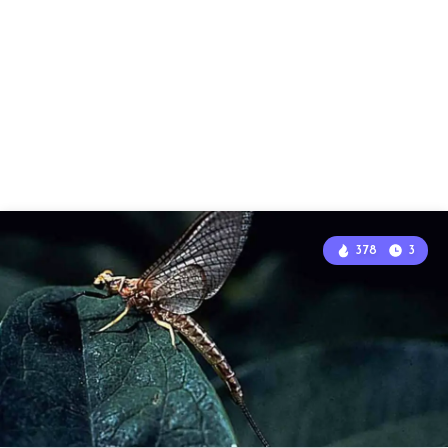
378
3