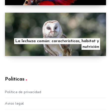
La lechuza común: características, hábitat y
nutrición
Políticas
Política de privacidad
Aviso legal