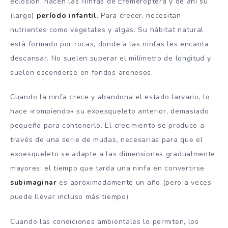
eclosión, nacen las Ninfas de Efemeroptera y de ahí su
(largo)
período infantil
. Para crecer, necesitan
nutrientes como vegetales y algas. Su hábitat natural
está formado por rocas, donde a las ninfas les encanta
descansar. No suelen superar el milímetro de longitud y
suelen esconderse en fondos arenosos.
Cuando la ninfa crece y abandona el estado larvario, lo
hace «rompiendo» su exoesqueleto anterior, demasiado
pequeño para contenerlo. El crecimiento se produce a
través de una serie de mudas, necesarias para que el
exoesqueleto se adapte a las dimensiones gradualmente
mayores: el tiempo que tarda una ninfa en convertirse
subimaginar
es aproximadamente un año (pero a veces
puede llevar incluso más tiempo).
Cuando las condiciones ambientales lo permiten, los