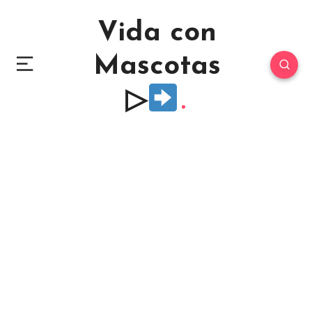
Vida con
Mascotas
▷