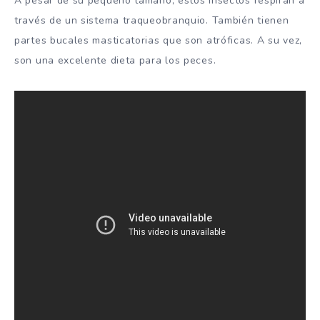
A pesar de su pequeño tamaño, estos insectos respiran a
través de un sistema traqueobranquio. También tienen
partes bucales masticatorias que son atróficas. A su vez,
son una excelente dieta para los peces.