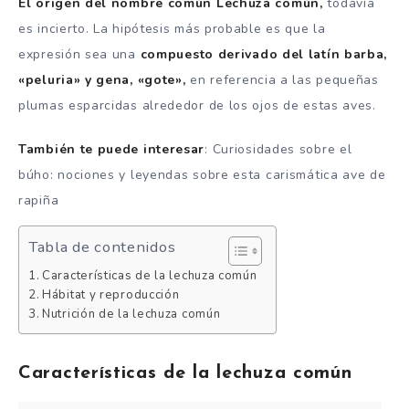
El origen del nombre común Lechuza común,
todavía
es incierto. La hipótesis más probable es que la
expresión sea una
compuesto derivado del latín barba,
«peluria» y gena, «gote»,
en referencia a las pequeñas
plumas esparcidas alrededor de los ojos de estas aves.
También te puede interesar
: Curiosidades sobre el
búho: nociones y leyendas sobre esta carismática ave de
rapiña
Tabla de contenidos
Características de la lechuza común
Hábitat y reproducción
Nutrición de la lechuza común
Características de la lechuza común