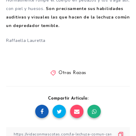
Normalmente rompe el cuerpo en pedazos y los traga así,
con piel y huesos.
Son precisamente sus habilidades
auditivas y visuales las que hacen de la lechuza común
un depredador temible.
Raffaella Lauretta
Otras Razas
Compartir Artículo: