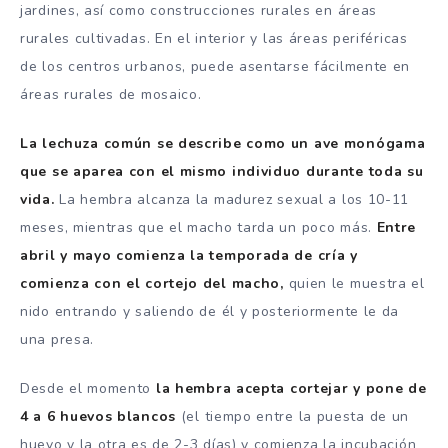
jardines, así como construcciones rurales en áreas
rurales cultivadas. En el interior y las áreas periféricas
de los centros urbanos, puede asentarse fácilmente en
áreas rurales de mosaico.
La lechuza común se describe como un ave monógama
que se aparea con el mismo individuo durante toda su
vida.
La hembra alcanza la madurez sexual a los 10-11
meses, mientras que el macho tarda un poco más.
Entre
abril y mayo comienza la temporada de cría y
comienza con el cortejo del macho,
quien le muestra el
nido entrando y saliendo de él y posteriormente le da
una presa.
Desde el momento
la hembra acepta cortejar y pone de
4 a 6 huevos blancos
(el tiempo entre la puesta de un
huevo y la otra es de 2-3 días) y comienza la incubación