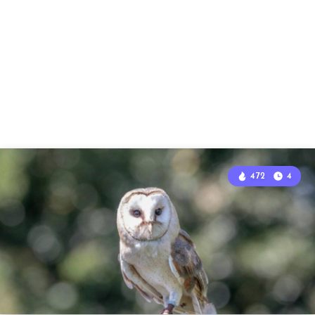
472
4