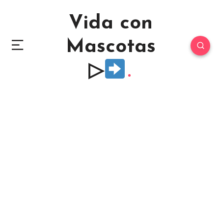
Vida con
Mascotas
▷