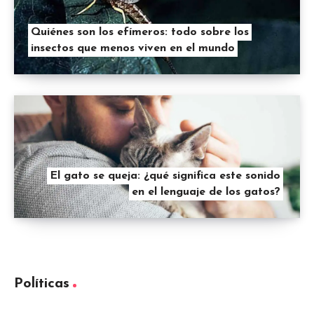
Quiénes son los efímeros: todo sobre los
insectos que menos viven en el mundo
El gato se queja: ¿qué significa este sonido
en el lenguaje de los gatos?
Políticas