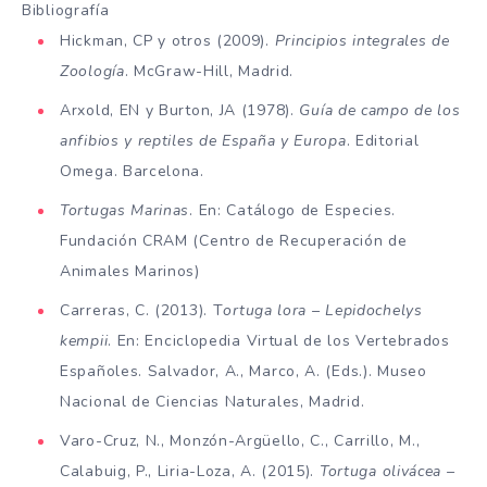
Bibliografía
Hickman, CP y otros (2009).
Principios integrales de
Zoología
. McGraw-Hill, Madrid.
Arxold, EN y Burton, JA (1978).
Guía de campo de los
anfibios y reptiles de España y Europa
. Editorial
Omega. Barcelona.
Tortugas Marinas
. En: Catálogo de Especies.
Fundación CRAM (Centro de Recuperación de
Animales Marinos)
Carreras, C. (2013). T
ortuga lora – Lepidochelys
kempii
. En: Enciclopedia Virtual de los Vertebrados
Españoles. Salvador, A., Marco, A. (Eds.). Museo
Nacional de Ciencias Naturales, Madrid.
Varo-Cruz, N., Monzón-Argüello, C., Carrillo, M.,
Calabuig, P., Liria-Loza, A. (2015).
Tortuga olivácea –