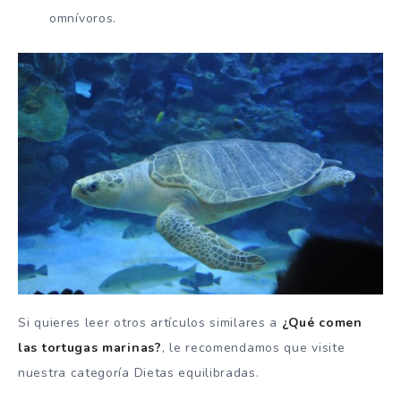
omnívoros.
Si quieres leer otros artículos similares a
¿Qué comen
las tortugas marinas?
, le recomendamos que visite
nuestra categoría Dietas equilibradas.