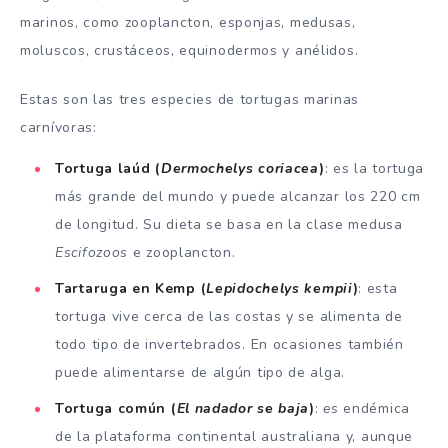
marinos, como zooplancton, esponjas, medusas,
moluscos, crustáceos, equinodermos y anélidos.
Estas son las tres especies de tortugas marinas
carnívoras:
Tortuga laúd
(
Dermochelys coriacea
)
: es la tortuga
más grande del mundo y puede alcanzar los 220 cm
de longitud. Su dieta se basa en la clase medusa
Escifozoos
e zooplancton.
Tartaruga en Kemp
(
Lepidochelys kempii
)
: esta
tortuga vive cerca de las costas y se alimenta de
todo tipo de invertebrados. En ocasiones también
puede alimentarse de algún tipo de alga.
Tortuga común (
El nadador se baja
)
:
es
endémica
de la plataforma continental australiana y, aunque