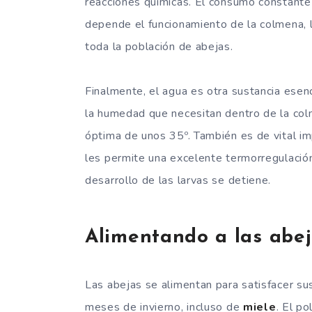
reacciones químicas. El consumo constante 
depende el funcionamiento de la colmena, l
toda la población de abejas.
Finalmente, el agua es otra sustancia esenc
la humedad que necesitan dentro de la col
óptima de unos 35º. También es de vital imp
les permite una excelente termorregulación
desarrollo de las larvas se detiene.
Alimentando a las abe
Las abejas se alimentan para satisfacer su
meses de invierno, incluso de
miele
. El p