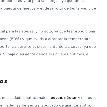
de polen es vital para las abejas, ya que de él
a puesta de huevos y el desarrollo de las larvas y de
ial para las abejas, y no solo, ya que les proporciona
mena (80%) y que ayuda a alcanzar la temperatura
ortancia durante el crecimiento de las larvas, ya que
. Si baja o aumenta desde los niveles óptimos, el
jas
s necesidades nutricionales.
polen
,
néctar
y en los
olen, además de ser transportado de una flor a otra,