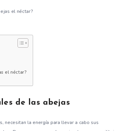
ejas el néctar?
as el néctar?
les de las abejas
 necesitan la energía para llevar a cabo sus