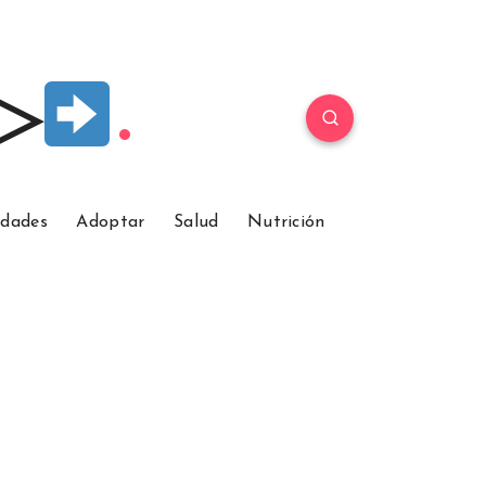
 ▷
idades
Adoptar
Salud
Nutrición