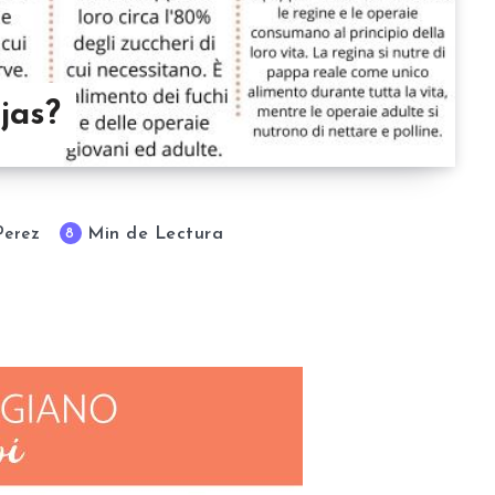
jas?
Min de Lectura
8
Perez