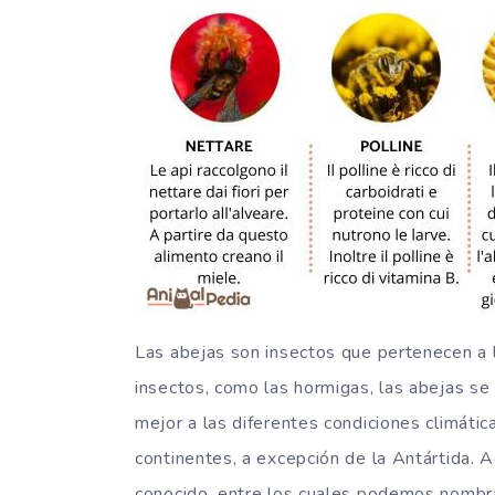
Las abejas son insectos que pertenecen a 
insectos, como las hormigas, las abejas s
mejor a las diferentes condiciones climáti
continentes, a excepción de la Antártida.
conocido, entre los cuales podemos nombr