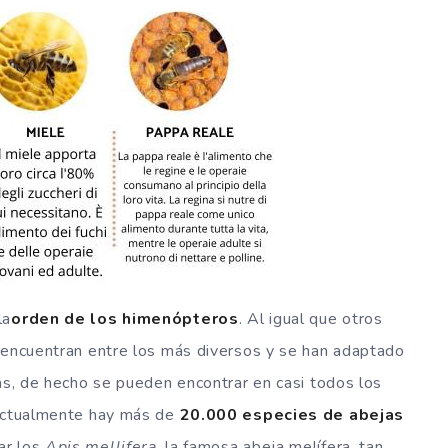
la
orden de los himenópteros
. Al igual que otros
e encuentran entre los más diversos y se han adaptado
cas, de hecho se pueden encontrar en casi todos los
 Actualmente hay más de
20.000 especies de abejas
ar los
Apis mellifera
, la famosa abeja melífera, tan