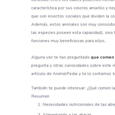
característica por sus colores amarillo y n
que son insectos sociales que dividen la c
Además, estos animales son muy conocidos
las especies poseen esta capacidad), sino 
funciones muy beneficiosas para ellos.
Alguna vez te has preguntado
que comen 
pregunta y otras curiosidades sobre este m
artículo de AnimalPedia y te lo contamos t
También te puede interesar: ¿Qué comen l
Resumen
Necesidades nutricionales de las abe
Alimentando a las abejas