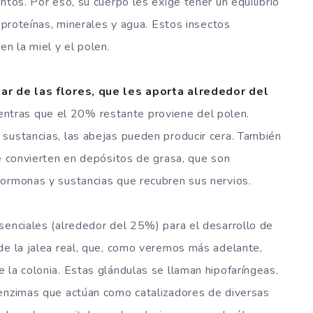
ntos. Por eso, su cuerpo les exige tener un equilibrio
, proteínas, minerales y agua. Estos insectos
en la miel y el polen.
ar de las flores, que les aporta alrededor del
ientras que el 20% restante proviene del polen.
sustancias, las abejas pueden producir cera. También
se convierten en depósitos de grasa, que son
hormonas y sustancias que recubren sus nervios.
esenciales (alrededor del 25%) para el desarrollo de
de la jalea real, que, como veremos más adelante,
 la colonia. Estas glándulas se llaman hipofaríngeas.
 enzimas que actúan como catalizadores de diversas