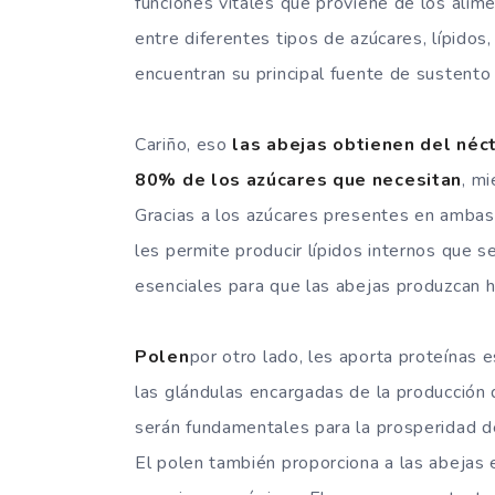
funciones vitales que proviene de los alime
entre diferentes tipos de azúcares, lípidos
encuentran su principal fuente de sustento 
Cariño, eso
las abejas obtienen del néct
80% de los azúcares que necesitan
, m
Gracias a los azúcares presentes en ambas 
les permite producir lípidos internos que 
esenciales para que las abejas produzcan 
Polen
por otro lado, les aporta proteínas 
las glándulas encargadas de la producción 
serán fundamentales para la prosperidad de
El polen también proporciona a las abejas