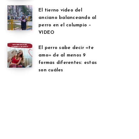
El tierno video del
anciano balanceando al
perro en el columpio –
VIDEO
El perro sabe decir «te
amo» de al menos 9
formas diferentes: estas
son cuáles