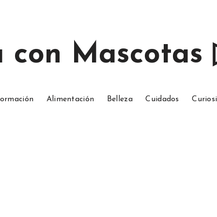
a con Mascotas
ormación
Alimentación
Belleza
Cuidados
Curios