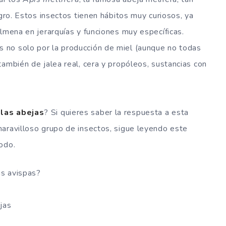
egro. Estos insectos tienen hábitos muy curiosos, ya
olmena en jerarquías y funciones muy específicas.
 no solo por la producción de miel (aunque no todas
también de jalea real, cera y propóleos, sustancias con
las abejas
? Si quieres saber la respuesta a esta
aravilloso grupo de insectos, sigue leyendo este
odo.
as avispas?
jas