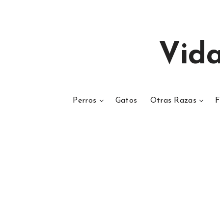
Vid
Perros
Gatos
Otras Razas
F