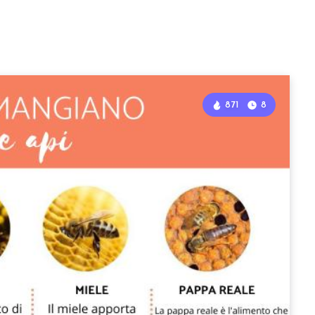
871
8