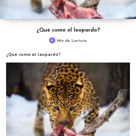
¿Qué come el leopardo?
6
Min de Lectura
¿Qué come el leopardo?