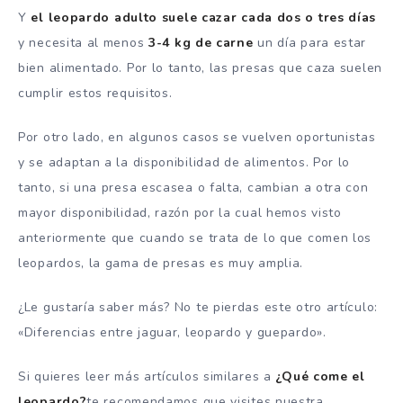
Y
el leopardo adulto suele cazar cada dos o tres días
y necesita al menos
3-4 kg de carne
un día para estar
bien alimentado. Por lo tanto, las presas que caza suelen
cumplir estos requisitos.
Por otro lado, en algunos casos se vuelven oportunistas
y se adaptan a la disponibilidad de alimentos. Por lo
tanto, si una presa escasea o falta, cambian a otra con
mayor disponibilidad, razón por la cual hemos visto
anteriormente que cuando se trata de lo que comen los
leopardos, la gama de presas es muy amplia.
¿Le gustaría saber más? No te pierdas este otro artículo:
«Diferencias entre jaguar, leopardo y guepardo».
Si quieres leer más artículos similares a
¿Qué come el
leopardo?
te recomendamos que visites nuestra