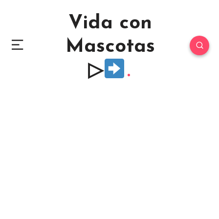
Vida con
Mascotas
▷