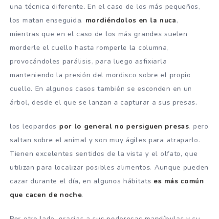
una técnica diferente. En el caso de los más pequeños,
los matan enseguida.
mordiéndolos en la nuca
,
mientras que en el caso de los más grandes suelen
morderle el cuello hasta romperle la columna,
provocándoles parálisis, para luego asfixiarla
manteniendo la presión del mordisco sobre el propio
cuello. En algunos casos también se esconden en un
árbol, desde el que se lanzan a capturar a sus presas.
los leopardos
por lo general no persiguen presas
, pero
saltan sobre el animal y son muy ágiles para atraparlo.
Tienen excelentes sentidos de la vista y el olfato, que
utilizan para localizar posibles alimentos. Aunque pueden
cazar durante el día, en algunos hábitats
es más común
que cacen de noche
.
Por otro lado, gracias a sus poderosas mandíbulas y su