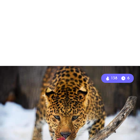
138
6