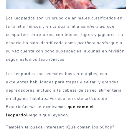
Los leopardos son un grupo de animales clasificados en
la familia
Félidos
y en la subfamilia
pantherinae,
que
comparten, entre otros, con leones, tigres y jaguares. La
especie ha sido identificada como
panthera pardus
que a
su vez cuenta con ocho subespecies, algunas en revisión,
según estudios taxonómicos.
Los leopardos son animales bastante ágiles, con
excelentes habilidades para trepar y saltar, y grandes
depredadores, incluso a la cabeza de la red alimentaria
en algunos hábitats. Por eso, en este artículo de
ExpertoAnimal te explicamos
que come el
leopardo
luego sigue leyendo.
También te puede interesar: ¿Qué comen los búhos?