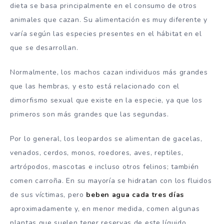
dieta se basa principalmente en el consumo de otros
animales que cazan. Su alimentación es muy diferente y
varía según las especies presentes en el hábitat en el
que se desarrollan.
Normalmente, los machos cazan individuos más grandes
que las hembras, y esto está relacionado con el
dimorfismo sexual que existe en la especie, ya que los
primeros son más grandes que las segundas.
Por lo general, los leopardos se alimentan de gacelas,
venados, cerdos, monos, roedores, aves, reptiles,
artrópodos, mascotas e incluso otros felinos; también
comen carroña. En su mayoría se hidratan con los fluidos
de sus víctimas, pero
beben agua cada tres días
aproximadamente y, en menor medida, comen algunas
plantas que suelen tener reservas de este líquido.