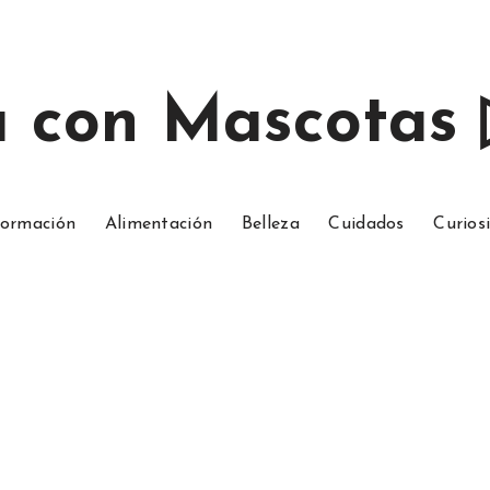
a con Mascotas
ormación
Alimentación
Belleza
Cuidados
Curios