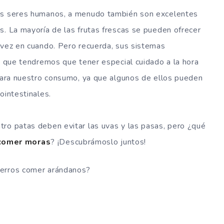
los seres humanos, a menudo también son excelentes
s. La mayoría de las frutas frescas se pueden ofrecer
 vez en cuando. Pero recuerda, sus sistemas
lo que tendremos que tener especial cuidado a la hora
 para nuestro consumo, ya que algunos de ellos pueden
ointestinales.
tro patas deben evitar las uvas y las pasas, pero ¿qué
comer moras
? ¡Descubrámoslo juntos!
perros comer arándanos?