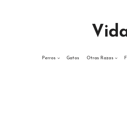
Vid
Perros
Gatos
Otras Razas
F