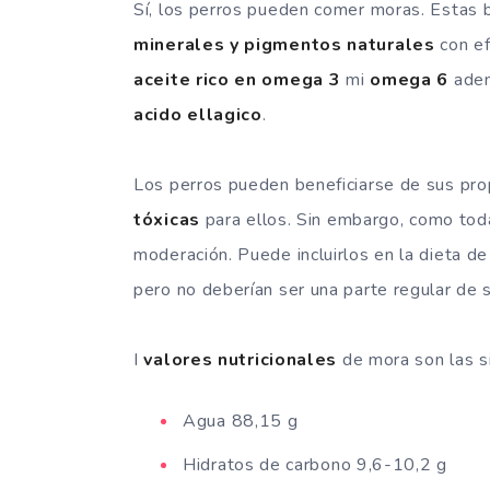
Sí, los perros pueden comer moras. Estas 
minerales y pigmentos naturales
con e
aceite rico en omega 3
mi
omega 6
ade
acido ellagico
.
Los perros pueden beneficiarse de sus pr
tóxicas
para ellos. Sin embargo, como toda
moderación. Puede incluirlos en la dieta d
pero no deberían ser una parte regular de s
I
valores nutricionales
de mora son las s
Agua 88,15 g
Hidratos de carbono 9,6-10,2 g