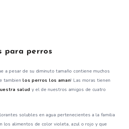
s para perros
ue a pesar de su diminuto tamaño contiene muchos
que tambien
los perros los aman
! Las moras tienen
nuestra salud
y el de nuestros amigos de cuatro
olorantes solubles en agua pertenecientes a la familia
 los alimentos de color violeta, azul o rojo y que