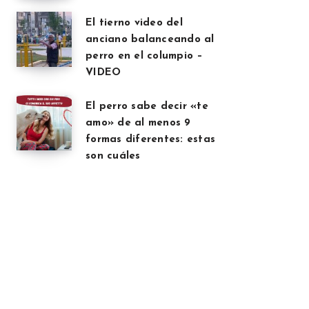
El tierno video del
anciano balanceando al
perro en el columpio –
VIDEO
El perro sabe decir «te
amo» de al menos 9
formas diferentes: estas
son cuáles