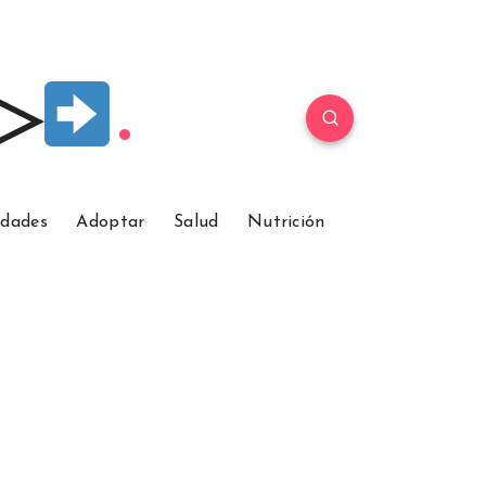
 ▷
idades
Adoptar
Salud
Nutrición