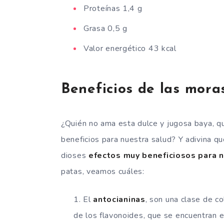
Proteínas 1,4 g
Grasa 0,5 g
Valor energético 43 kcal
Beneficios de las mora
¿Quién no ama esta dulce y jugosa baya, q
beneficios para nuestra salud? Y adivina 
dioses
efectos muy beneficiosos para 
patas, veamos cuáles:
El
antocianinas
, son una clase de c
de los flavonoides, que se encuentran en