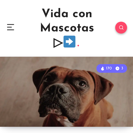
Vida con
Mascotas
▷
170
3