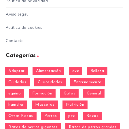
Política de privacidad
Aviso legal
Política de cookies
Contacto
Categorías
Adoptar
Alimentación
ave
Belleza
Cuidados
Curiosidades
Entrenamiento
equino
Formación
Gatos
General
hamster
Mascotas
Nutrición
Otras Razas
Perros
pez
Razas
Razas de perros gigantes
Razas de perros grandes