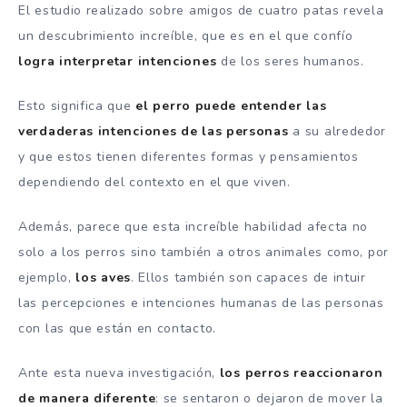
El estudio realizado sobre amigos de cuatro patas revela
un descubrimiento increíble, que es en el que confío
logra interpretar intenciones
de los seres humanos.
Esto significa que
el perro puede entender las
verdaderas intenciones de las personas
a su alrededor
y que estos tienen diferentes formas y pensamientos
dependiendo del contexto en el que viven.
Además, parece que esta increíble habilidad afecta no
solo a los perros sino también a otros animales como, por
ejemplo,
los
aves
. Ellos también son capaces de intuir
las percepciones e intenciones humanas de las personas
con las que están en contacto.
Ante esta nueva investigación,
los perros reaccionaron
de manera diferente
: se sentaron o dejaron de mover la