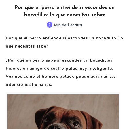
Por que el perro entiende si escondes un
bocadillo: lo que necesitas saber
3
Min de Lectura
Por que el perro entiende si escondes un bocadillo: lo
que necesitas saber
¿Por qué mi perro sabe si escondes un bocadillo?
Fido es un amigo de cuatro patas muy inteligente.
Veamos cómo el hombre peludo puede adivinar las
intenciones humanas.