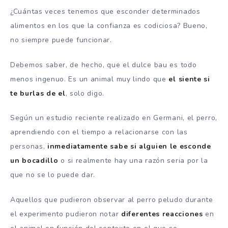
¿Cuántas veces tenemos que esconder determinados
alimentos en los que la confianza es codiciosa? Bueno,
no siempre puede funcionar.
Debemos saber, de hecho, que el dulce bau es todo
menos ingenuo. Es un animal muy lindo que
el siente si
te burlas de el
, solo digo.
Según un estudio reciente realizado en Germani, el perro,
aprendiendo con el tiempo a relacionarse con las
personas,
inmediatamente sabe si alguien le esconde
un bocadillo
o si realmente hay una razón seria por la
que no se lo puede dar.
Aquellos que pudieron observar al perro peludo durante
el experimento pudieron notar
diferentes reacciones
en