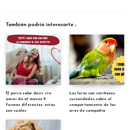
También podría interesarte
El perro sabe decir «te
Los loros son cariñosos:
amo» de al menos 9
curiosidades sobre el
formas diferentes: estas
comportamiento de las
son cuáles
aves de compañía