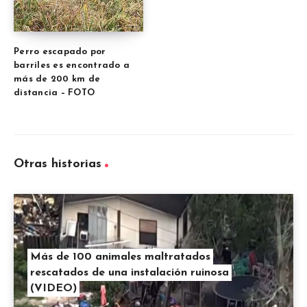
Perro escapado por
barriles es encontrado a
más de 200 km de
distancia – FOTO
Otras historias
Más de 100 animales maltratados
rescatados de una instalación ruinosa
(VIDEO)