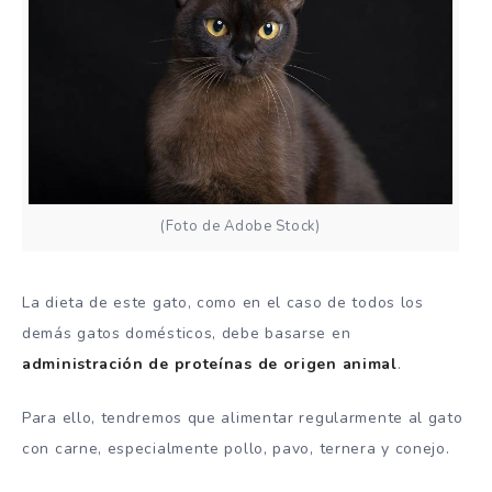
(Foto de Adobe Stock)
La dieta de este gato, como en el caso de todos los
demás gatos domésticos, debe basarse en
administración de proteínas de origen animal
.
Para ello, tendremos que alimentar regularmente al gato
con carne, especialmente pollo, pavo, ternera y conejo.