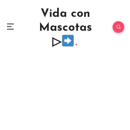
Vida con
Mascotas
▷