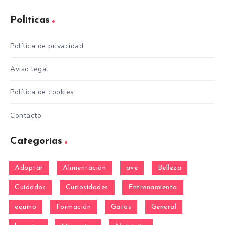
Políticas
Política de privacidad
Aviso legal
Política de cookies
Contacto
Categorías
Adoptar
Alimentación
ave
Belleza
Cuidados
Curiosidades
Entrenamiento
equino
Formación
Gatos
General