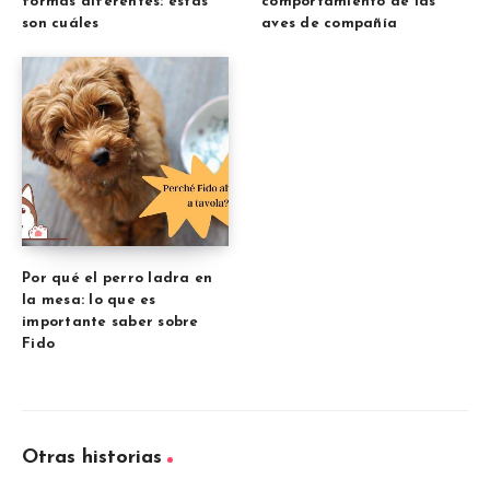
formas diferentes: estas
comportamiento de las
son cuáles
aves de compañía
Por qué el perro ladra en
la mesa: lo que es
importante saber sobre
Fido
Otras historias