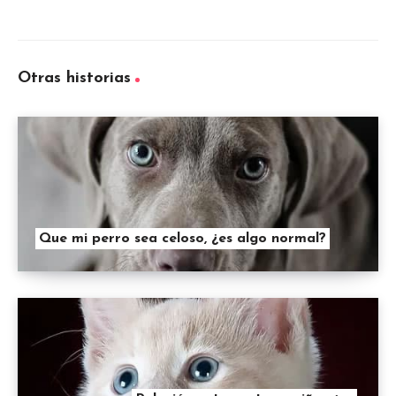
Otras historias
Que mi perro sea celoso, ¿es algo normal?