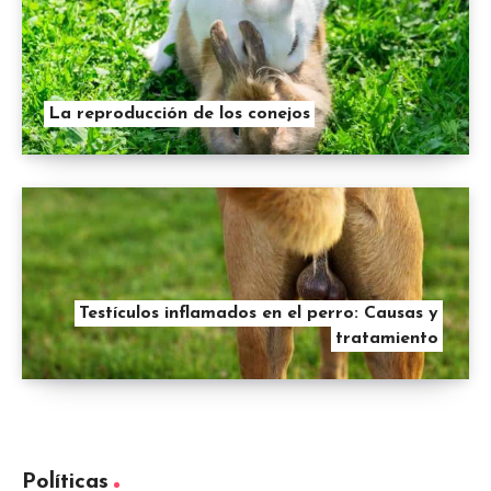
La reproducción de los conejos
Testículos inflamados en el perro: Causas y
tratamiento
Políticas