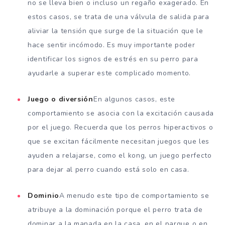
no se lleva bien o incluso un regaño exagerado. En
estos casos, se trata de una válvula de salida para
aliviar la tensión que surge de la situación que le
hace sentir incómodo. Es muy importante poder
identificar los signos de estrés en su perro para
ayudarle a superar este complicado momento.
Juego o diversión
En algunos casos, este
comportamiento se asocia con la excitación causada
por el juego. Recuerda que los perros hiperactivos o
que se excitan fácilmente necesitan juegos que les
ayuden a relajarse, como el kong, un juego perfecto
para dejar al perro cuando está solo en casa.
Dominio
A menudo este tipo de comportamiento se
atribuye a la dominación porque el perro trata de
dominar a la manada en la casa, en el parque o en