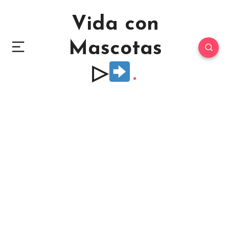
Vida con
Mascotas
▷