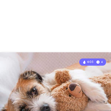
603
4