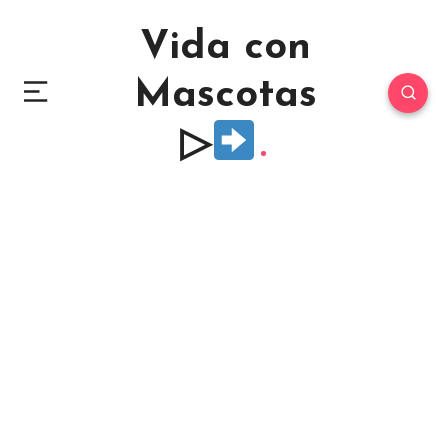
Vida con
Mascotas
▷