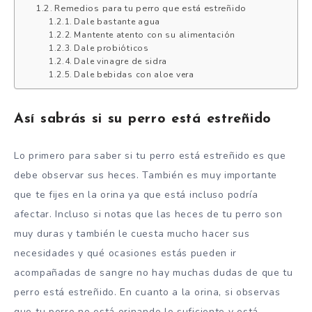
Remedios para tu perro que está estreñido
Dale bastante agua
Mantente atento con su alimentación
Dale probióticos
Dale vinagre de sidra
Dale bebidas con aloe vera
Así sabrás si su perro está estreñido
Lo primero para saber si tu perro está estreñido es que
debe observar sus heces. También es muy importante
que te fijes en la orina ya que está incluso podría
afectar. Incluso si notas que las heces de tu perro son
muy duras y también le cuesta mucho hacer sus
necesidades y qué ocasiones estás pueden ir
acompañadas de sangre no hay muchas dudas de que tu
perro está estreñido. En cuanto a la orina, si observas
que tu perro no está orinando lo suficiente y está