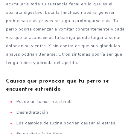
acumularía toda su sustancia fecal en lo que es el
aparato digestivo. Esta la hinchazón podría generar
problemas más graves si llega a prolongarse más. Tu
perro podría comenzar a vomitar constantemente y cada
vez que le acariciemos la barriga puede llegar a sentir
dolor en su vientre. Y sin contar de que sus glándulas
anales podrían llenarse. Otros síntomas podría ser que
tenga fiebre y pérdida del apetito.
Causas que provocan que tu perro se
encuentre estreñido
Posee un tumor intestinal.
Deshidratación
Los cambios de rutina podrían causar el estrés.
En su dieta falta fibra