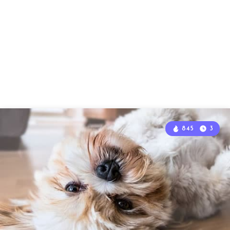
845
3