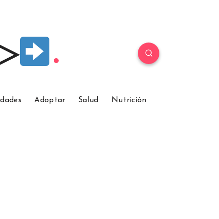
 ▷
idades
Adoptar
Salud
Nutrición