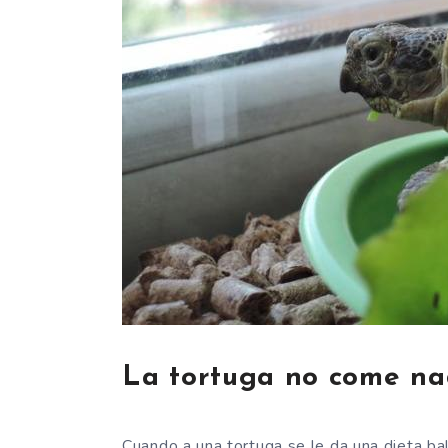
La tortuga no come n
Cuando a una tortuga se le da una dieta ba