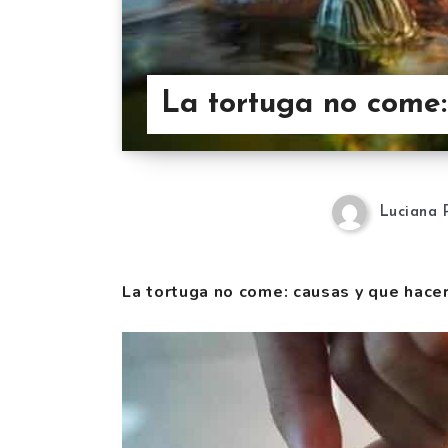
La tortuga no come:
Luciana 
La tortuga no come: causas y que hace