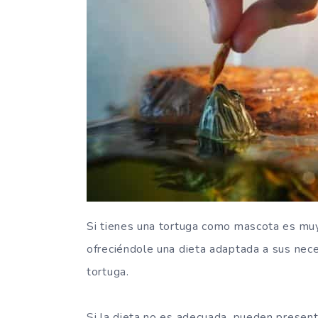
Si tienes una tortuga como mascota es muy 
ofreciéndole una dieta adaptada a sus nece
tortuga.
Si la dieta no es adecuada, pueden presen