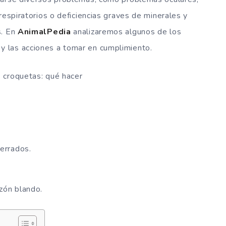
respiratorios o deficiencias graves de minerales y
s. En
AnimalPedia
analizaremos algunos de los
, y las acciones a tomar en cumplimiento.
 croquetas: qué hacer
cerrados.
zón blando.