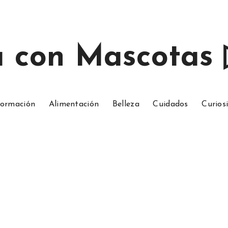
a con Mascotas
ormación
Alimentación
Belleza
Cuidados
Curios