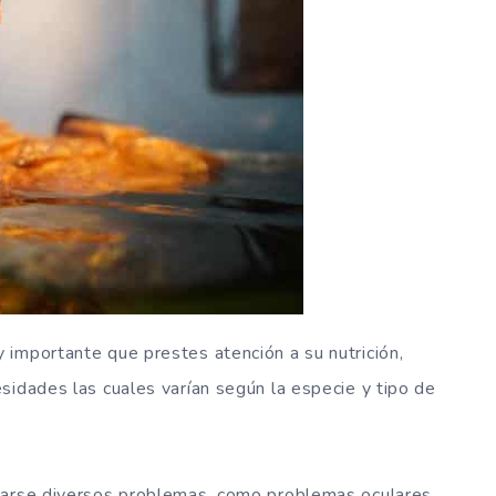
importante que prestes atención a su nutrición,
sidades las cuales varían según la especie y tipo de
tarse diversos problemas, como problemas oculares,