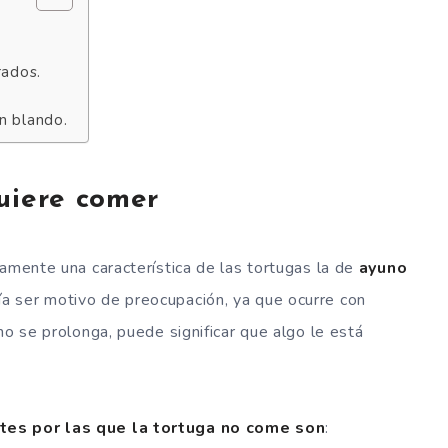
rados.
n blando.
uiere comer
amente una característica de las tortugas la de
ayuno
 ser motivo de preocupación, ya que ocurre con
no se prolonga, puede significar que algo le está
es por las que la tortuga no come son
: