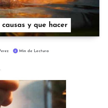
 causas y que hacer
Min de Lectura
4
Perez
r