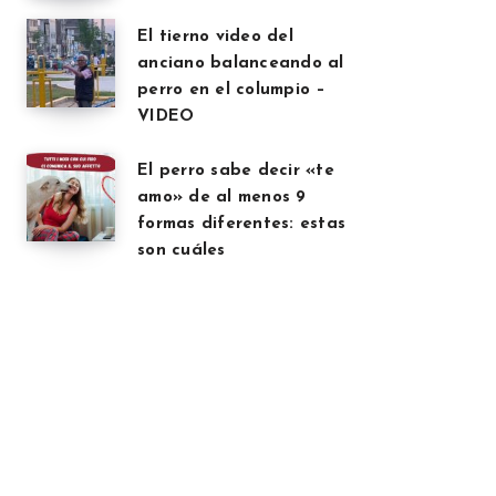
El tierno video del
anciano balanceando al
perro en el columpio –
VIDEO
El perro sabe decir «te
amo» de al menos 9
formas diferentes: estas
son cuáles