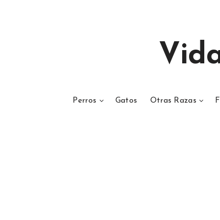
Vid
Perros
Gatos
Otras Razas
F