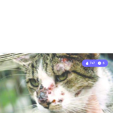
747
6