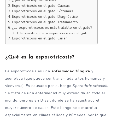
¿Qué es la esporotricosis?
Esporotricosis en el gato: Causas
Esporotricosis en el gato: Síntomas
Esporotricosis en el gato: Diagnóstico
Esporotricosis en el gato: Tratamiento
¿La esporotricosis es más tratable en el gato?
Pronóstico de la esporotricosis del gato
Esporotricosis en el gato: Curar
¿Qué es la esporotricosis?
La esporotricosis es una
enfermedad fúngica
y
zoonótica (que puede ser transmitida a los humanos y
viceversa). Es causado por el hongo
Sporothrix schenkii.
Se trata de una enfermedad muy extendida en todo el
mundo, pero es en Brasil donde se ha registrado el
mayor número de casos. Este hongo se desarrolla
especialmente en climas cálidos y húmedos, por lo que