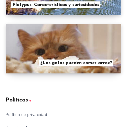
Platypus: Características y curiosidades
¿Los gatos pueden comer arroz?
Políticas
Política de privacidad