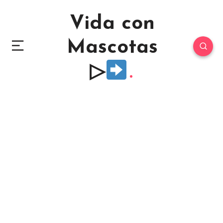
Vida con
Mascotas
▷