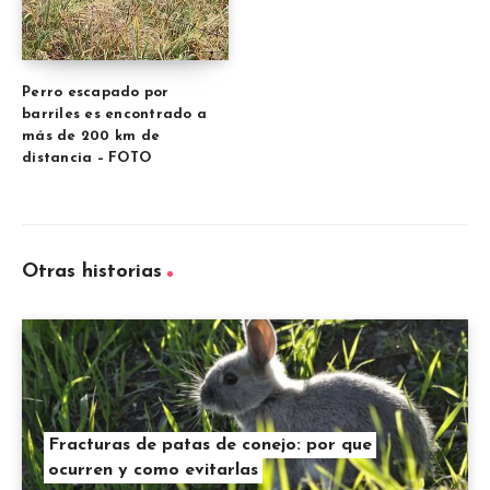
Perro escapado por
barriles es encontrado a
más de 200 km de
distancia – FOTO
Otras historias
Fracturas de patas de conejo: por que
ocurren y como evitarlas