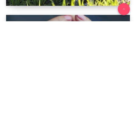
Los 5 roedores perfectos para convertirse
en mascotas
Políticas
Política de privacidad
Aviso legal