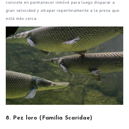
consiste en permanecer inmóvil para luego disparar a
gran velocidad y atrapar repentinamente a la presa que
está más cerca.
8. Pez loro (Familia Scaridae)