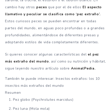
sardina, la trucha, el esturión o el tiburón blanco. En
cambio hay otros
peces
que por el de ellos
El aspecto
llamativo y peculiar se clasifica como ‘pez extraño’.
Estos curiosos peces se pueden encontrar en todas
partes del mundo, en aguas poco profundas o a grandes
profundidades, alimentándose de diferentes presas y
adoptando estilos de vida completamente diferentes.
Si quieres conocer algunas características del
el pez
más extraño del mundo
, así como su nutrición y hábitat,
sigue leyendo nuestro artículo sobre
AnimalPedia.
También te puede interesar: Insectos extraños: los 10
insectos más extraños del mundo
Resumen
Pez globo (Psychrolutes marcidus)
Pez luna (Mola mola)