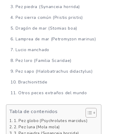
Pez piedra (Synanceia horrida)
Pez sierra común (Pristis pristis)
Dragón de mar (Stomias boa)
Lamprea de mar (Petromyzon marinus)
Lucio manchado
Pez loro (Familia Scaridae)
Pez sapo (Halobatrachus didactylus)
Brachionittide
Otros peces extraños del mundo
Tabla de contenidos
1. Pez globo (Psychrolutes marcidus)
2. Pez luna (Mola mola)
3. Pez piedra (Synanceia horrida)