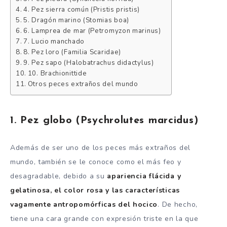
4. Pez sierra común (Pristis pristis)
5. Dragón marino (Stomias boa)
6. Lamprea de mar (Petromyzon marinus)
7. Lucio manchado
8. Pez loro (Familia Scaridae)
9. Pez sapo (Halobatrachus didactylus)
10. Brachionittide
Otros peces extraños del mundo
1. Pez globo (Psychrolutes marcidus)
Además de ser uno de los peces más extraños del
mundo, también se le conoce como el más feo y
desagradable, debido a su
apariencia flácida y
gelatinosa, el color rosa y las características
vagamente antropomórficas del hocico
. De hecho,
tiene una cara grande con expresión triste en la que