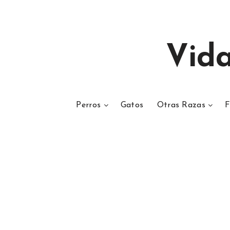
Vid
Perros
Gatos
Otras Razas
F