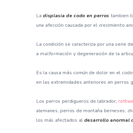
La
displasia de codo en perros
tambien l
una afección causada por el crecimiento an
La condición se caracteriza por una serie 
a
malformación
y degeneración de la artic
Es la causa más común de dolor en el
codo
en las extremidades anteriores en perros 
Los perros perdigueros de labrador,
rottwe
alemanes, perros de montaña berneses, c
los más afectados al
desarrollo anormal 