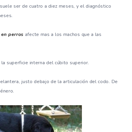
 suele ser de cuatro a diez meses, y el diagnóstico
meses.
 en perros
afecte mas a los machos que a las
a superficie interna del cúbito superior.
elantera, justo debajo de la articulación del codo. De
género.