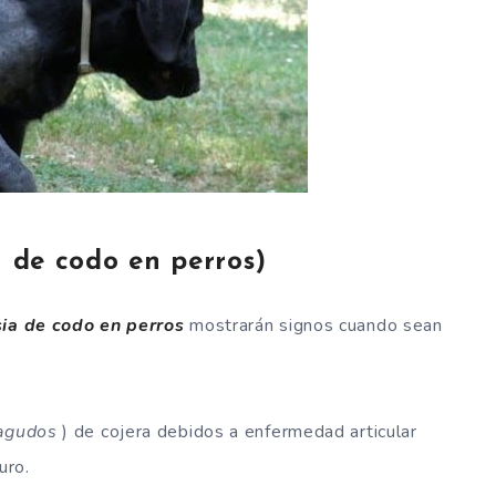
a de codo en perros)
sia de codo en perros
mostrarán signos cuando sean
agudos
) de cojera debidos a enfermedad articular
uro.