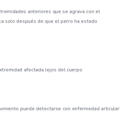
xtremidades anteriores que se agrava con el
nota solo después de que el perro ha estado
xtremidad afectada lejos del cuerpo
movimiento puede detectarse con enfermedad articular