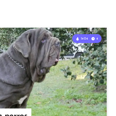
1404
4