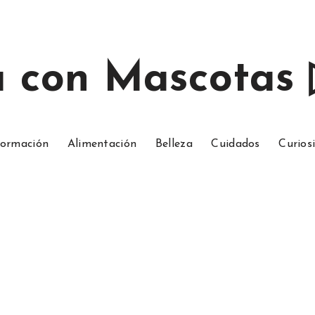
a con Mascotas
ormación
Alimentación
Belleza
Cuidados
Curios