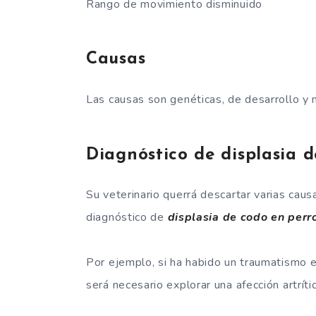
Rango de movimiento disminuido
Causas
Las causas son genéticas, de desarrollo y n
Diagnóstico de displasia d
Su veterinario querrá descartar varias caus
diagnóstico de
displasia de codo en perr
Por ejemplo, si ha habido un traumatismo en 
será necesario explorar una afección artríti