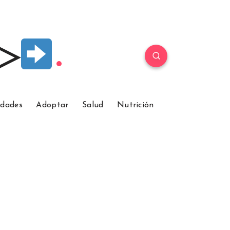
 ▷
idades
Adoptar
Salud
Nutrición