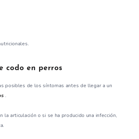
utricionales.
e codo en perros
as posibles de los síntomas antes de llegar a un
os
.
la articulación o si se ha producido una infección,
ca.