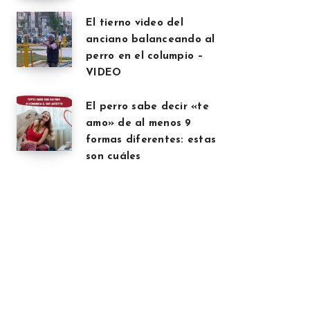
El tierno video del
anciano balanceando al
perro en el columpio –
VIDEO
El perro sabe decir «te
amo» de al menos 9
formas diferentes: estas
son cuáles