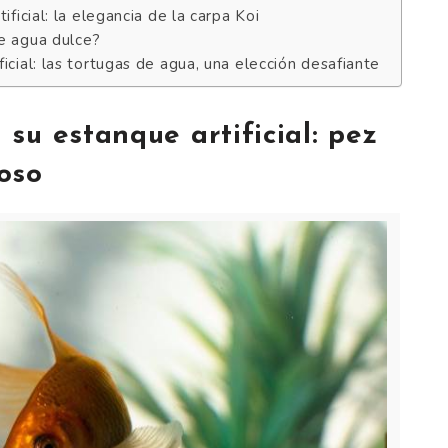
ficial: la elegancia de la carpa Koi
e agua dulce?
cial: las tortugas de agua, una elección desafiante
su estanque artificial: pez
oso