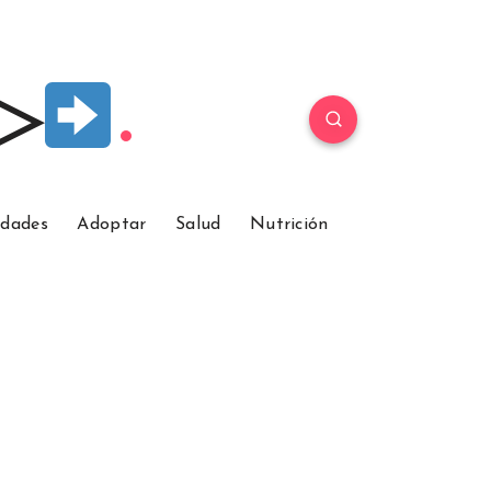
 ▷
idades
Adoptar
Salud
Nutrición