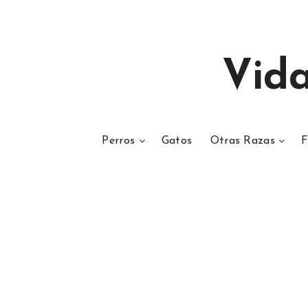
Vid
Perros
Gatos
Otras Razas
F