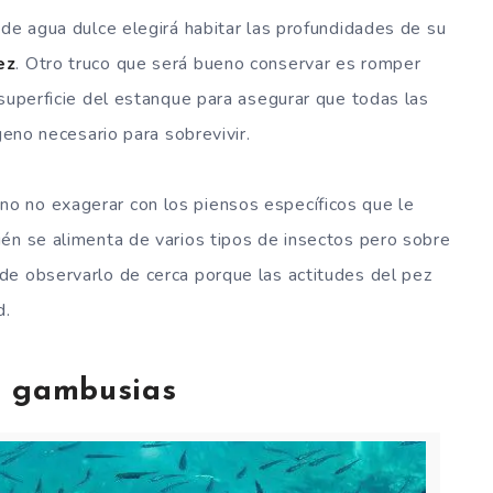
 de agua dulce elegirá habitar las profundidades de su
ez
. Otro truco que será bueno conservar es romper
 superficie del estanque para asegurar que todas las
geno necesario para sobrevivir.
no no exagerar con los piensos específicos que le
én se alimenta de varios tipos de insectos pero sobre
de observarlo de cerca porque las actitudes del pez
d.
e gambusias