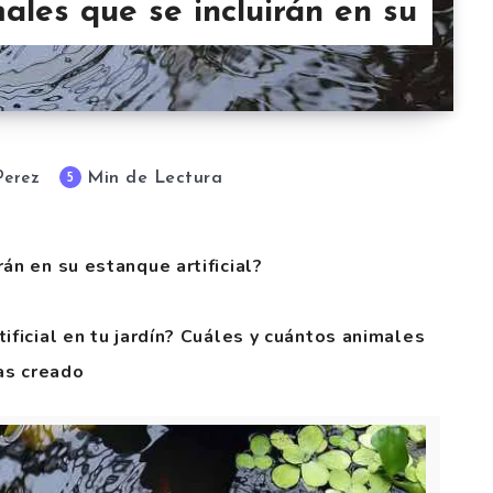
ales que se incluirán en su
Min de Lectura
5
Perez
án en su estanque artificial?
ificial en tu jardín? Cuáles y cuántos animales
as creado