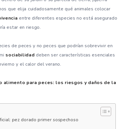
mos que elija cuidadosamente qué animales colocar
vivencia
entre diferentes especies no está asegurado
ía estar en riesgo.
ecies de peces y no peces que podrían sobrevivir en
mi
sociabilidad
deben ser características esenciales
nvierno y el calor del verano.
 alimento para peces: los riesgos y daños de la
ficial: pez dorado primer sospechoso