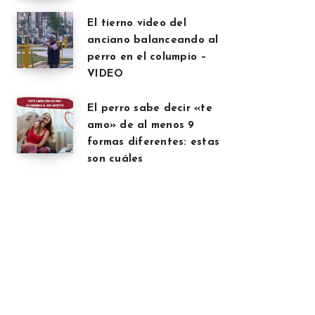
El tierno video del
anciano balanceando al
perro en el columpio –
VIDEO
El perro sabe decir «te
amo» de al menos 9
formas diferentes: estas
son cuáles