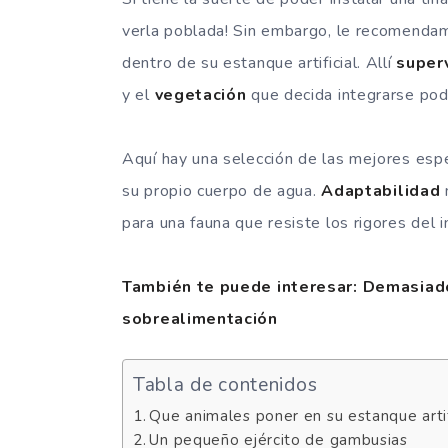
verla poblada! Sin embargo, le recomenda
dentro de su estanque artificial. Allí
super
y el
vegetación
que decida integrarse podr
Aquí hay una selección de las mejores esp
su propio cuerpo de agua.
Adaptabilidad
para una fauna que resiste los rigores del i
También te puede interesar: Demasiado
sobrealimentación
Tabla de contenidos
Que animales poner en su estanque arti
Un pequeño ejército de gambusias