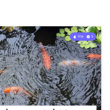
1134
5