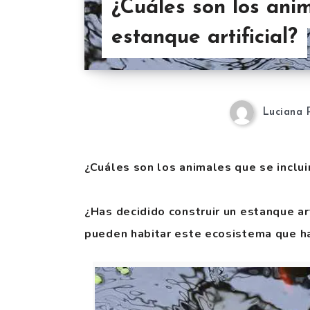
¿Cuáles son los anim
estanque artificial?
Luciana 
¿Cuáles son los animales que se incluir
¿Has decidido construir un estanque art
pueden habitar este ecosistema que h