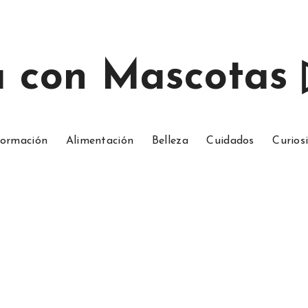
a con Mascotas
ormación
Alimentación
Belleza
Cuidados
Curios