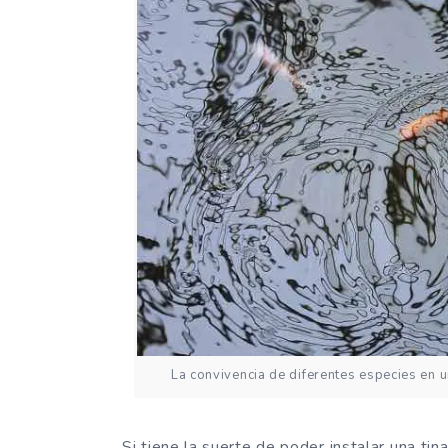
La convivencia de diferentes especies en u
Si tiene la suerte de poder instalar una tina