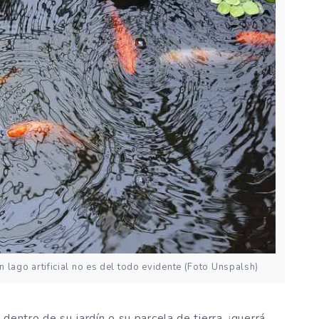
n lago artificial no es del todo evidente (Foto Unspalsh)
 dentro de su jardín o su parcela de tierra, ¡querrá