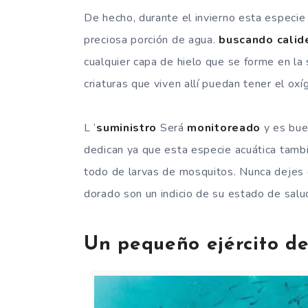
De hecho, durante el invierno esta especie
preciosa porción de agua.
buscando calid
cualquier capa de hielo que se forme en la
criaturas que viven allí puedan tener el oxí
L ‘
suministro
Será
monitoreado
y es bue
dedican ya que esta especie acuática tambi
todo de larvas de mosquitos. Nunca dejes 
dorado son un indicio de su estado de salu
Un pequeño ejército d