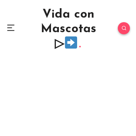
Vida con
Mascotas
▷