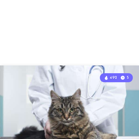
492
5