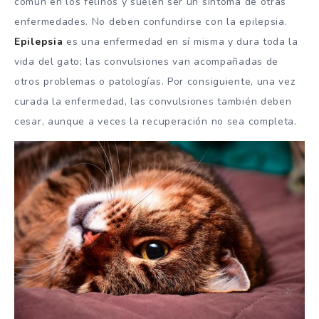
común en los felinos y suelen ser un síntoma de otras
enfermedades. No deben confundirse con la epilepsia.
Epilepsia
es una enfermedad en sí misma y dura toda la
vida del gato; las convulsiones van acompañadas de
otros problemas o patologías. Por consiguiente, una vez
curada la enfermedad, las convulsiones también deben
cesar, aunque a veces la recuperación no sea completa.