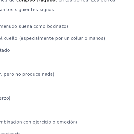
n los siguientes signos:
a menudo suena como bocinazo)
l cuello (especialmente por un collar o manos)
itado
r, pero no produce nada)
erzo)
mbinación con ejercicio o emoción)
onciencia