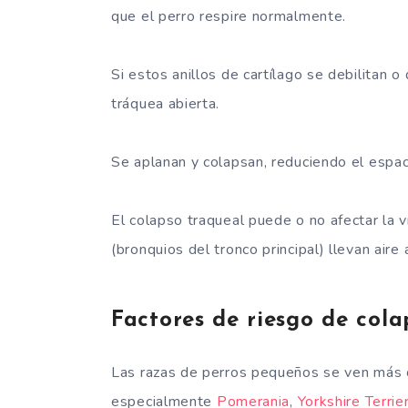
que el perro respire normalmente.
Si estos anillos de cartílago se debilitan
tráquea abierta.
Se aplanan y colapsan, reduciendo el espaci
El colapso traqueal puede o no afectar la 
(bronquios del tronco principal) llevan aire
Factores de riesgo de cola
Las razas de perros pequeños se ven más
especialmente
Pomerania
,
Yorkshire Terrie