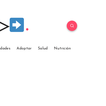
 ▷
idades
Adoptar
Salud
Nutrición