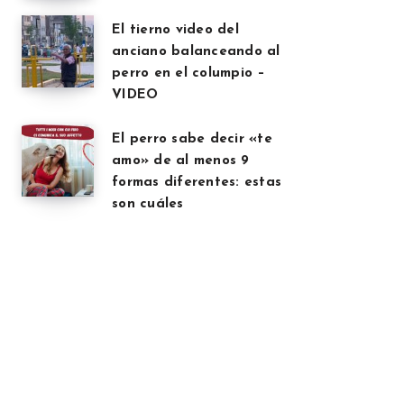
El tierno video del
anciano balanceando al
perro en el columpio –
VIDEO
El perro sabe decir «te
amo» de al menos 9
formas diferentes: estas
son cuáles