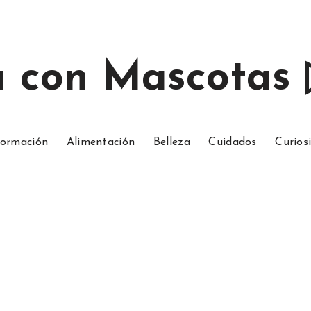
a con Mascotas
ormación
Alimentación
Belleza
Cuidados
Curios