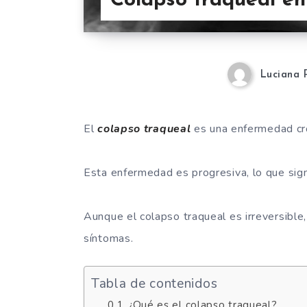
Colapso traqueal en
Luciana 
El
colapso traqueal
es una enfermedad crón
Esta enfermedad es progresiva, lo que sig
Aunque el colapso traqueal es irreversible
síntomas.
Tabla de contenidos
¿Qué es el colapso traqueal?