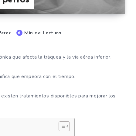
 perros
Min de Lectura
6
Perez
ica que afecta la tráquea y la vía aérea inferior.
nifica que empeora con el tiempo.
, existen tratamientos disponibles para mejorar los