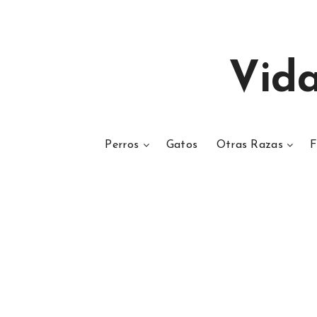
Vid
Perros
Gatos
Otras Razas
F