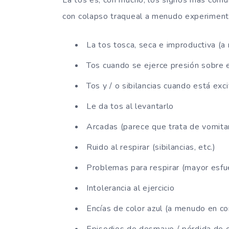
con colapso traqueal a menudo experimenta
La tos tosca, seca e improductiva (
Tos cuando se ejerce presión sobre e
Tos y / o sibilancias cuando está exc
Le da tos al levantarlo
Arcadas (parece que trata de vomita
Ruido al respirar (sibilancias, etc.)
Problemas para respirar (mayor esfu
Intolerancia al ejercicio
Encías de color azul (a menudo en co
Episodios de desmayo / pérdida de c