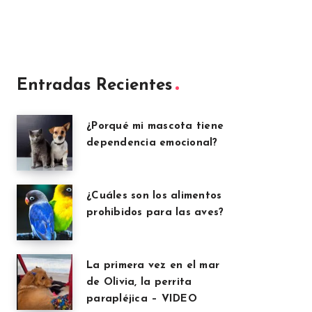
Entradas Recientes
¿Porqué mi mascota tiene
dependencia emocional?
¿Cuáles son los alimentos
prohibidos para las aves?
La primera vez en el mar
de Olivia, la perrita
parapléjica – VIDEO