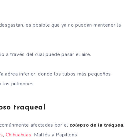
 o desgastan, es posible que ya no puedan mantener la
o a través del cual puede pasar el aire.
vía aérea inferior, donde los tubos más pequeños
 a los pulmones.
pso traqueal
 comúnmente afectadas por el
colapso de la tráquea
,
rs
,
Chihuahuas
, Maltés y Papillons.