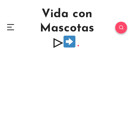
Vida con
Mascotas
▷