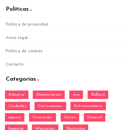
Políticas
Política de privacidad
Aviso legal
Política de cookies
Contacto
Categorías
Adoptar
Alimentación
ave
Belleza
Cuidados
Curiosidades
Entrenamiento
equino
Formación
Gatos
General
hamster
Mascotas
Nutrición