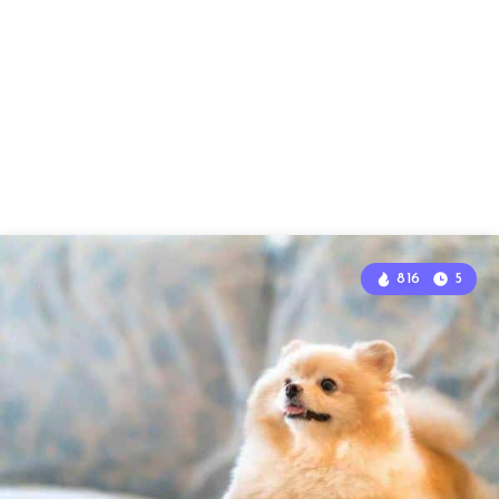
816
5