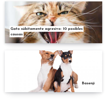
Gato súbitamente agresivo: 10 posibles
causas
Basenji