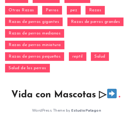
Otras Razas
Perros
pez
Razas
Razas de perros gigantes
Razas de perros grandes
Razas de perros medianos
Razas de perros miniatura
Razas de perros pequeños
reptil
Salud
Salud de los perros
Vida con Mascotas ▷
WordPress Theme by
EstudioPatagon