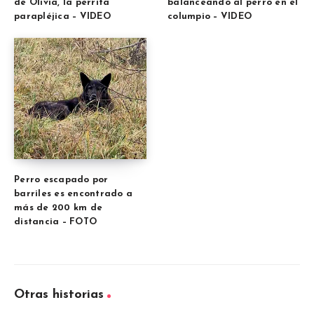
de Olivia, la perrita
balanceando al perro en el
parapléjica – VIDEO
columpio – VIDEO
Perro escapado por
barriles es encontrado a
más de 200 km de
distancia – FOTO
Otras historias