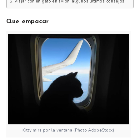
Viajar con un gato en avión: algunos últimos consejos
Que empacar
Kitty mira por la ventana (Photo AdobeStock)