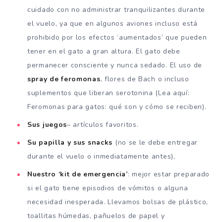
cuidado con no administrar tranquilizantes durante
el vuelo, ya que en algunos aviones incluso está
prohibido por los efectos ‘aumentados’ que pueden
tener en el gato a gran altura. El gato debe
permanecer consciente y nunca sedado. El uso de
spray de feromonas
, flores de Bach o incluso
suplementos que liberan serotonina (Lea aquí:
Feromonas para gatos: qué son y cómo se reciben).
Sus juegos
– artículos favoritos.
Su papilla y sus snacks
(no se le debe entregar
durante el vuelo o inmediatamente antes),
Nuestro ‘kit de emergencia’
: mejor estar preparado
si el gato tiene episodios de vómitos o alguna
necesidad inesperada. Llevamos bolsas de plástico,
toallitas húmedas, pañuelos de papel y