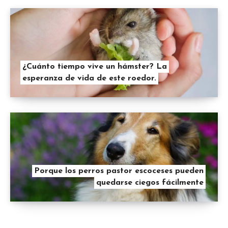
¿Cuánto tiempo vive un hámster? La
esperanza de vida de este roedor.
Porque los perros pastor escoceses pueden
quedarse ciegos fácilmente