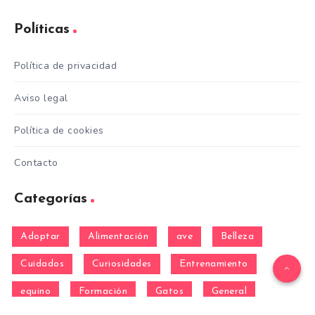
Políticas
Política de privacidad
Aviso legal
Política de cookies
Contacto
Categorías
Adoptar
Alimentación
ave
Belleza
Cuidados
Curiosidades
Entrenamiento
equino
Formación
Gatos
General