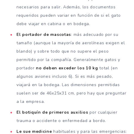
necesarios para salir. Además, los documentos
requeridos pueden variar en función de si el gato
debe viajar en cabina o en bodega.
El portador de mascotas
: más adecuado por su
tamaño (aunque la mayoría de aerolíneas exigen el
blando) y sobre todo que no supere el peso
permitido por la compañía. Generalmente gatos y
portador
no deben exceder los 10 kg
total (en
algunos aviones incluso 6). Si es más pesado,
viajará en la bodega. Las dimensiones permitidas
suelen ser de 46x25x31 cm, pero hay que preguntar
a la empresa.
El botiquín de primeros auxilios
por cualquier
trauma o accidente o enfermedad a bordo.
Le sue medicine
habituales y para las emergencias: