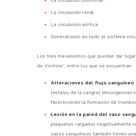
La circulación pulmonar.
La circulación renal.
La circulación aórtica.
Generalizado en todo el sistema circu
Los tres mecanismos que pueden dar lugar
de Virchow”, entre los que se encuentran:
Alteraciones del flujo sanguíneo
(estasis de la sangre) desorganizan l
favoreciendo la formación de trombo
Lesión en la pared del vaso sang
plaquetas cargadas negativamente circ
vasos sanguíneos también tienen una 