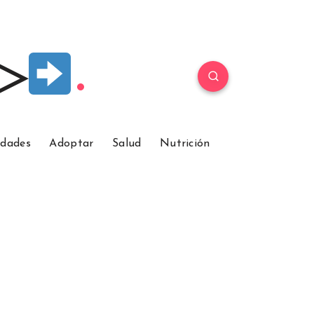
 ▷
idades
Adoptar
Salud
Nutrición