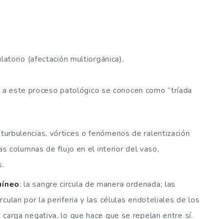
latorio (afectación multiorgánica).
 a este proceso patológico se conocen como “tríada
: turbulencias, vórtices o fenómenos de ralentización
as columnas de flujo en el interior del vaso,
s.
uíneo
: la sangre circula de manera ordenada; las
ulan por la periferia y las células endoteliales de los
carga negativa, lo que hace que se repelan entre sí.