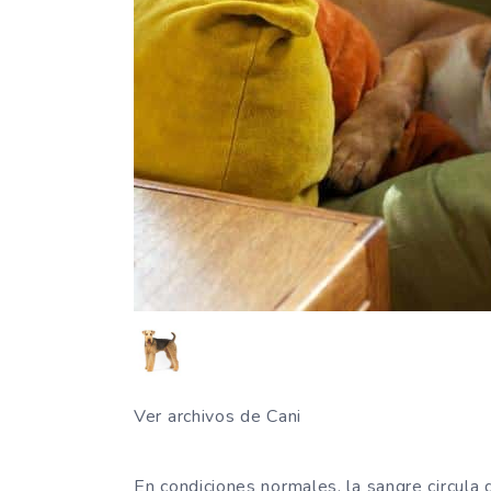
Ver archivos de Cani
En condiciones normales, la sangre circul