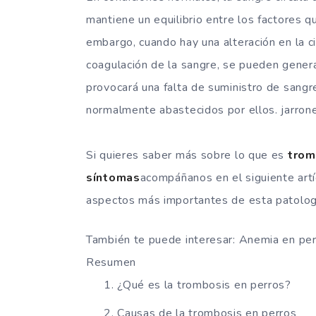
mantiene un equilibrio entre los factores q
embargo, cuando hay una alteración en la ci
coagulación de la sangre, se pueden gener
provocará una falta de suministro de sangr
normalmente abastecidos por ellos. jarron
Si quieres saber más sobre lo que es
trom
síntomas
acompáñanos en el siguiente art
aspectos más importantes de esta patologí
También te puede interesar: Anemia en per
Resumen
¿Qué es la trombosis en perros?
Causas de la trombosis en perros