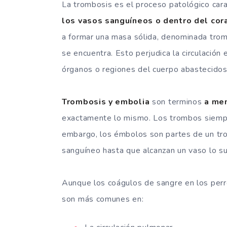
La trombosis es el proceso patológico car
los vasos sanguíneos o dentro del cor
a formar una masa sólida, denominada trom
se encuentra. Esto perjudica la circulación 
órganos o regiones del cuerpo abastecidos
Trombosis y embolia
son terminos
a me
exactamente lo mismo. Los trombos siempr
embargo, los émbolos son partes de un tro
sanguíneo hasta que alcanzan un vaso lo s
Aunque los coágulos de sangre en los perr
son más comunes en: