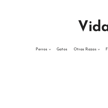
Vid
Perros
Gatos
Otras Razas
F