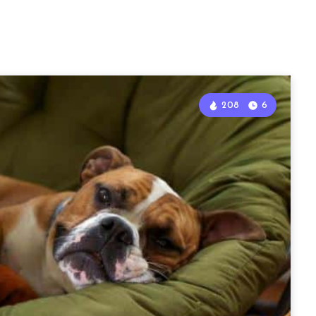
208
6