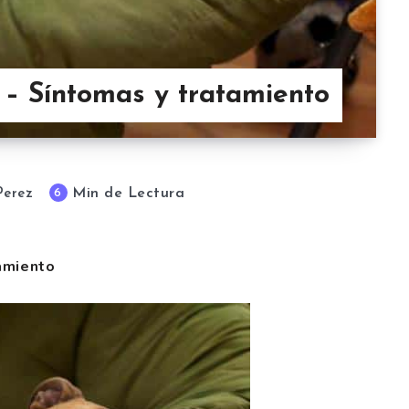
 – Síntomas y tratamiento
Min de Lectura
6
Perez
amiento