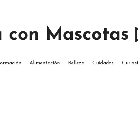
a con Mascotas
ormación
Alimentación
Belleza
Cuidados
Curios