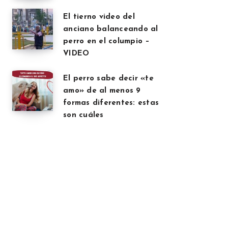
El tierno video del
anciano balanceando al
perro en el columpio –
VIDEO
El perro sabe decir «te
amo» de al menos 9
formas diferentes: estas
son cuáles