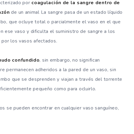
acterizado por
coagulación de la sangre dentro de
azón
de un animal La sangre pasa de un estado líquido
bo, que ocluye total o parcialmente el vaso en el que
en ese vaso y dificulta el suministro de sangre a los
 por los vasos afectados.
nudo confundido
, sin embargo, no significan
e permanecen adheridos a la pared de un vaso, sin
mbo que se desprenden y viajan a través del torrente
uficientemente pequeño como para ocluirlo.
os se pueden encontrar en cualquier vaso sanguíneo,