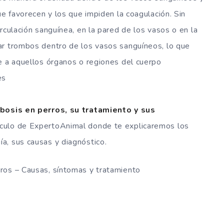
ue favorecen y los que impiden la coagulación. Sin
rculación sanguínea, en la pared de los vasos o en la
ar trombos dentro de los vasos sanguíneos, lo que
e a aquellos órganos o regiones del cuerpo
es
bosis en perros, su tratamiento y sus
ículo de ExpertoAnimal donde te explicaremos los
a, sus causas y diagnóstico.
ros – Causas, síntomas y tratamiento