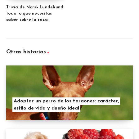
Trivia de Norsk Lundehund:
todo lo que necesitas
saber sobre la raza
Otras historias
Adoptar un perro de los faraones: carácter,
estilo de vida y dueño ideal