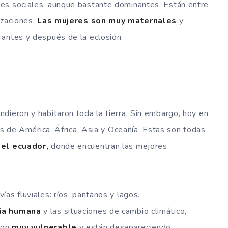
es sociales, aunque bastante dominantes. Están entre
izaciones.
Las mujeres son muy maternales
y
 antes y después de la eclosión.
dieron y habitaron toda la tierra. Sin embargo, hoy en
tes de América, África, Asia y Oceanía. Estas son todas
 el ecuador,
donde encuentran las mejores
ías fluviales: ríos, pantanos y lagos.
ia humana
y las situaciones de cambio climático,
son
muy vulnerable
y están desapareciendo