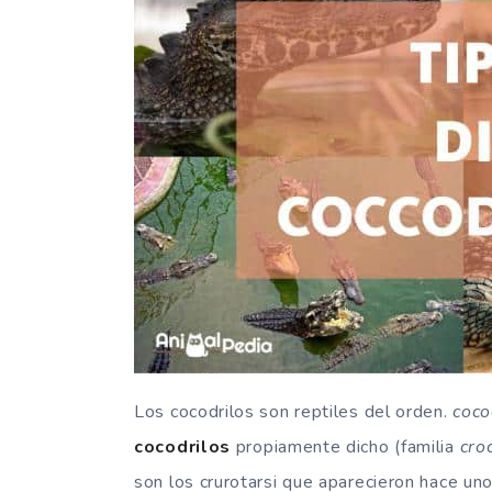
Los cocodrilos son reptiles del orden.
coco
cocodrilos
propiamente dicho (familia
cro
son los crurotarsi que aparecieron hace uno