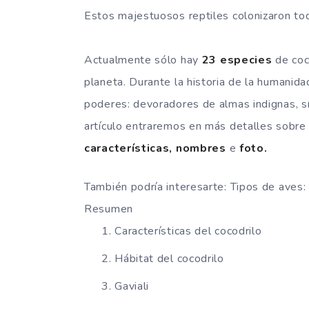
Estos majestuosos reptiles colonizaron tod
Actualmente sólo hay
23 especies
de coco
planeta. Durante la historia de la humanida
poderes: devoradores de almas indignas, sí
artículo entraremos en más detalles sobre 
características, nombres
e
foto.
También podría interesarte: Tipos de aves:
Resumen
Características del cocodrilo
Hábitat del cocodrilo
Gaviali