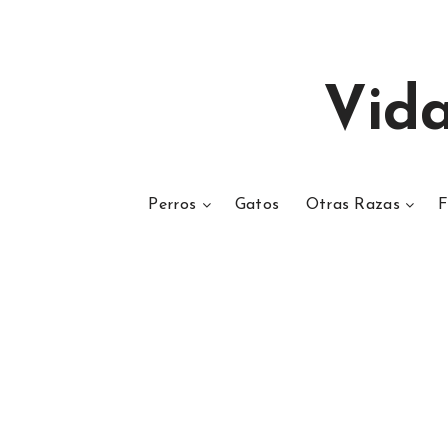
Vid
Perros
Gatos
Otras Razas
F