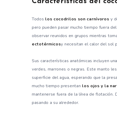
Características del coc
Todos
los cocodrilos son carnívoros
y d
pero pueden pasar mucho tiempo fuera del 
observar reunidos en grupos mientras toma
ectotérmicos
y necesitan el calor del sol 
Sus características anatómicas incluyen u
verdes, marrones o negras. Este manto les
superficie del agua, esperando que la pres
mucho tiempo presentan
los ojos y la na
mantenerse fuera de la línea de flotación.
pasando a su alrededor.