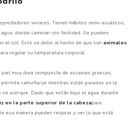
odrilo
epredadores voraces. Tienen hábitos semi-acuáticos,
agua, donde caminan con facilidad. Se pueden
n el sol. Esto se debe al hecho de que son
animales
para regular su temperatura corporal.
na piel muy dura compuesta de escamas gruesas,
 permite camuflarse mientras están parados en la
a se acerque. Dado que están bajo el agua durante
riz en la parte superior de la cabeza
para
 De esa manera pueden respirar y ver lo que está