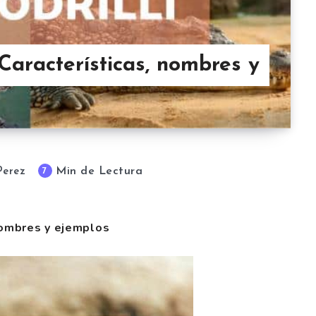
 Características, nombres y
Min de Lectura
7
Perez
 nombres y ejemplos