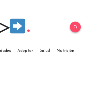
 ▷
idades
Adoptar
Salud
Nutrición