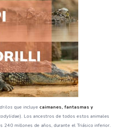
drilos
que incluye
caimanes, fantasmas y
codylidae
). Los ancestros de todos estos animales
s 240 millones de años, durante el Triásico inferior.