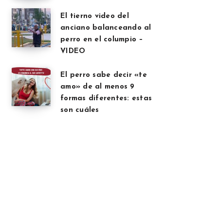
El tierno video del
anciano balanceando al
perro en el columpio –
VIDEO
El perro sabe decir «te
amo» de al menos 9
formas diferentes: estas
son cuáles