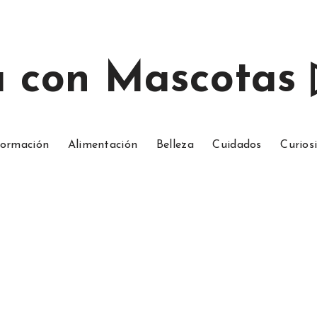
a con Mascotas
ormación
Alimentación
Belleza
Cuidados
Curios