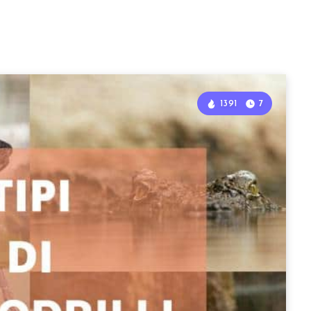
1391
7