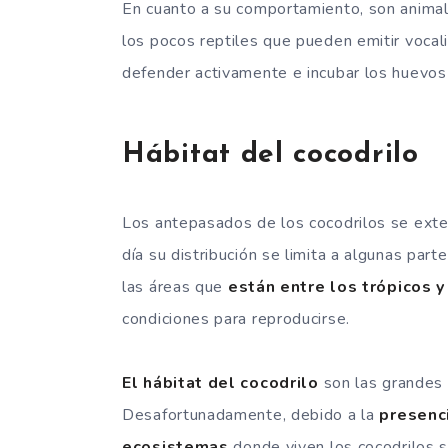
En cuanto a su comportamiento, son animal
los pocos reptiles que pueden emitir vocal
defender activamente e incubar los huevos
Hábitat del cocodrilo
Los antepasados de los cocodrilos se exten
día su distribución se limita a algunas par
las áreas que
están entre los trópicos y
condiciones para reproducirse.
El hábitat del cocodrilo
son las grandes v
Desafortunadamente, debido a la
presenc
ecosistemas
donde viven los cocodrilos 