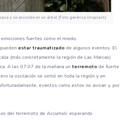
casa y se esconde en un árbol (Foto genérica Unsplash)
 emociones fuertes como el miedo,
n pueden
estar traumatizado
de algunos eventos. El
talia (más concretamente la región de Las Marcas)
ca. A las 07:07 de la mañana un
terremoto
de fuerte
ro la oscilación se sintió en toda la región y en
safortunadamente, eventos como estos no avisan y, por
tos del terremoto de Accumoli: esperando