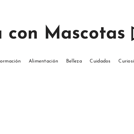
a con Mascotas
ormación
Alimentación
Belleza
Cuidados
Curios