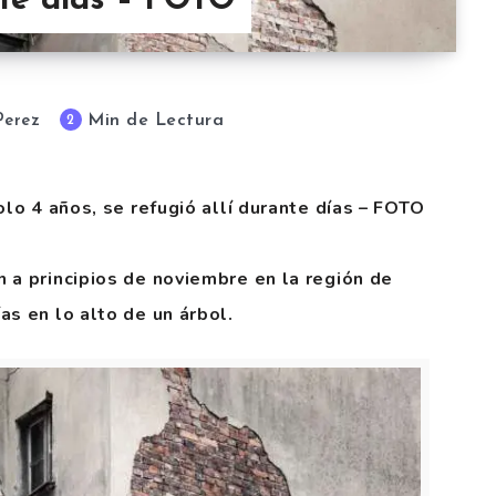
nte días – FOTO
Min de Lectura
2
Perez
olo 4 años, se refugió allí durante días – FOTO
 a principios de noviembre en la región de
as en lo alto de un árbol.