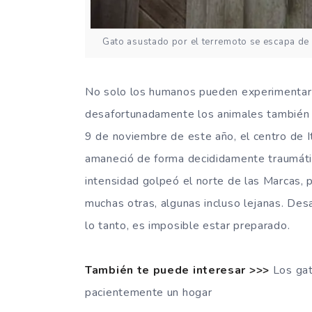
Gato asustado por el terremoto se escapa de 
No solo los humanos pueden experimentar
desafortunadamente los animales tambié
9 de noviembre de este año, el centro de I
amaneció de forma decididamente traumáti
intensidad golpeó el norte de las Marcas, pe
muchas otras, algunas incluso lejanas. De
lo tanto, es imposible estar preparado.
También te puede interesar >>>
Los ga
pacientemente un hogar