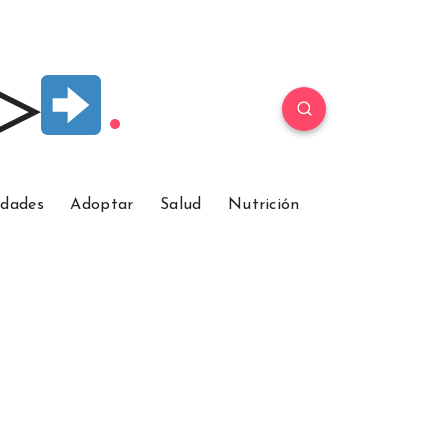
 ▷
idades
Adoptar
Salud
Nutrición