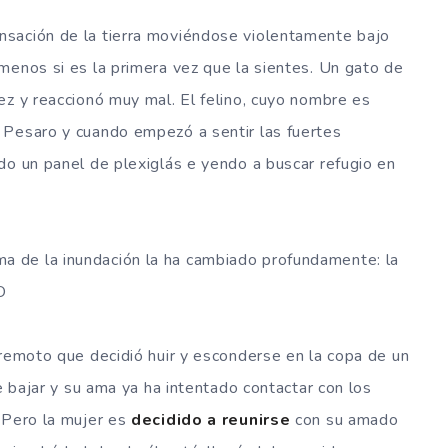
nsación de la tierra moviéndose violentamente bajo
menos si es la primera vez que la sientes. Un gato de
ez y reaccionó muy mal. El felino, cuyo nombre es
n Pesaro y cuando empezó a sentir las fuertes
do un panel de plexiglás e yendo a buscar refugio en
ma de la inundación la ha cambiado profundamente: la
O
rremoto que decidió huir y esconderse en la copa de un
de bajar y su ama ya ha intentado contactar con los
 Pero la mujer es
decidido a reunirse
con su amado