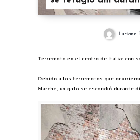
se refugió allí dura
Luciana 
Terremoto en el centro de Italia: con s
Debido a los terremotos que ocurrieron
Marche, un gato se escondió durante dí