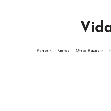
Vid
Perros
Gatos
Otras Razas
F