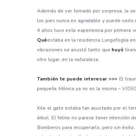
Además de ser tomado por sorpresa, la se
los pies nunca es agradable y puede serlo 
4 años tuvo esta experiencia por primera v
Qué
estaba en la residencia Lungofoglia e
vibraciones se asustó tanto que
huyó
tiran
otro lugar, en la naturaleza.
También te puede interesar >>>
El trau
pequeña Mónica ya no es la misma – VIDE
Kile el gato estaba tan asustado por el te
árbol. El felino no parece tener intención 
Bomberos para recuperarlo, pero sin éxito.