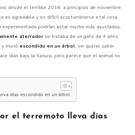
os desde el terrible 2016, a principios de noviembre
ca es agradable y es difícil acostumbrarse a tal cosa,
an experimentado podrían estar mucho más asustados.
amente aterrador
se trataba de un gato de 4 años
ó y murió
escondido en un árbol
, sin querer saber
ce días bajo la llanura, pero parece que el animal no
leva días escondido en un árbol
or el terremoto lleva días