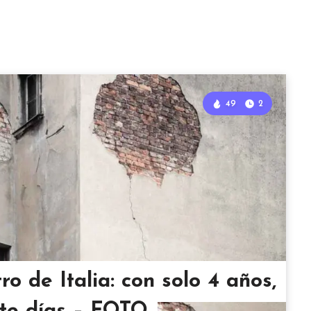
49
2
ro de Italia: con solo 4 años,