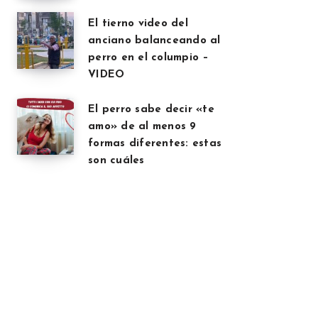
El tierno video del
anciano balanceando al
perro en el columpio –
VIDEO
El perro sabe decir «te
amo» de al menos 9
formas diferentes: estas
son cuáles