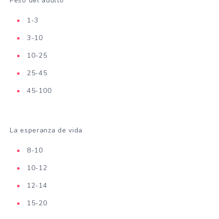
Peso del adulto
1-3
3-10
10-25
25-45
45-100
La esperanza de vida
8-10
10-12
12-14
15-20