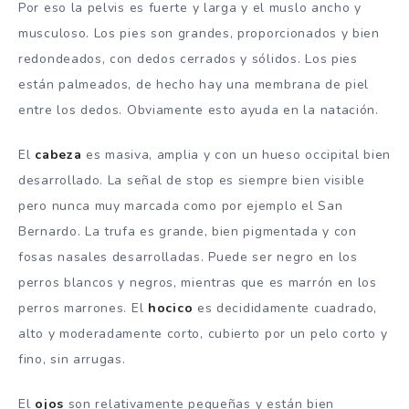
Por eso la pelvis es fuerte y larga y el muslo ancho y
musculoso. Los pies son grandes, proporcionados y bien
redondeados, con dedos cerrados y sólidos. Los pies
están palmeados, de hecho hay una membrana de piel
entre los dedos. Obviamente esto ayuda en la natación.
El
cabeza
es masiva, amplia y con un hueso occipital bien
desarrollado. La señal de stop es siempre bien visible
pero nunca muy marcada como por ejemplo el San
Bernardo. La trufa es grande, bien pigmentada y con
fosas nasales desarrolladas. Puede ser negro en los
perros blancos y negros, mientras que es marrón en los
perros marrones. El
hocico
es decididamente cuadrado,
alto y moderadamente corto, cubierto por un pelo corto y
fino, sin arrugas.
El
ojos
son relativamente pequeñas y están bien