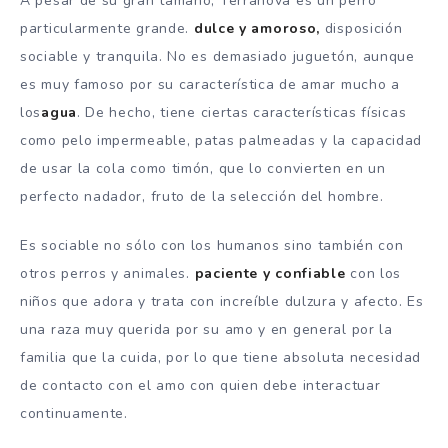
A pesar de su gran tamaño, Terranova es un perro
particularmente grande.
dulce y amoroso,
disposición
sociable y tranquila. No es demasiado juguetón, aunque
es muy famoso por su característica de amar mucho a
los
agua
. De hecho, tiene ciertas características físicas
como pelo impermeable, patas palmeadas y la capacidad
de usar la cola como timón, que lo convierten en un
perfecto nadador, fruto de la selección del hombre.
Es sociable no sólo con los humanos sino también con
otros perros y animales.
paciente y confiable
con los
niños que adora y trata con increíble dulzura y afecto. Es
una raza muy querida por su amo y en general por la
familia que la cuida, por lo que tiene absoluta necesidad
de contacto con el amo con quien debe interactuar
continuamente.