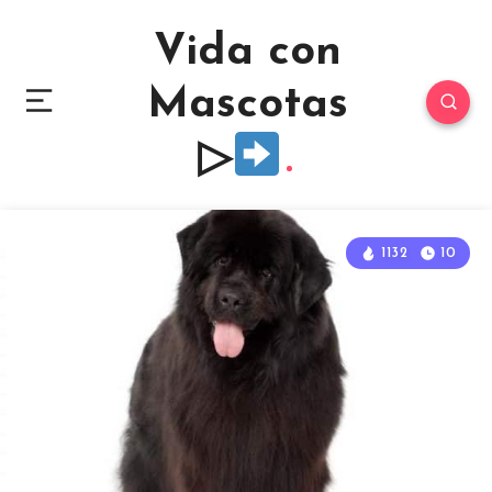
Vida con
Mascotas
▷
1132
10