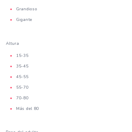
Grandioso
Gigante
Altura
15-35
35-45
45-55
55-70
70-80
Más del 80