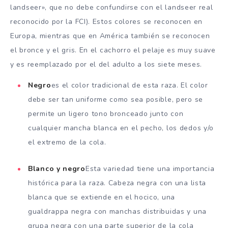
landseer», que no debe confundirse con el landseer real
reconocido por la FCI). Estos colores se reconocen en
Europa, mientras que en América también se reconocen
el bronce y el gris. En el cachorro el pelaje es muy suave
y es reemplazado por el del adulto a los siete meses.
Negro
es el color tradicional de esta raza. El color
debe ser tan uniforme como sea posible, pero se
permite un ligero tono bronceado junto con
cualquier mancha blanca en el pecho, los dedos y/o
el extremo de la cola.
Blanco y negro
Esta variedad tiene una importancia
histórica para la raza. Cabeza negra con una lista
blanca que se extiende en el hocico, una
gualdrappa negra con manchas distribuidas y una
grupa negra con una parte superior de la cola