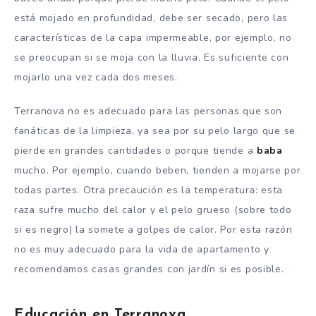
está mojado en profundidad, debe ser secado, pero las
características de la capa impermeable, por ejemplo, no
se preocupan si se moja con la lluvia. Es suficiente con
mojarlo una vez cada dos meses.
Terranova no es adecuado para las personas que son
fanáticas de la limpieza, ya sea por su pelo largo que se
pierde en grandes cantidades o porque tiende a
baba
mucho. Por ejemplo, cuando beben, tienden a mojarse por
todas partes. Otra precaución es la temperatura: esta
raza sufre mucho del calor y el pelo grueso (sobre todo
si es negro) la somete a golpes de calor. Por esta razón
no es muy adecuado para la vida de apartamento y
recomendamos casas grandes con jardín si es posible.
Educación en Terranova