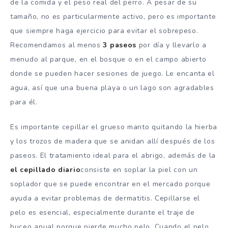
de la comida y el peso real del perro. A pesar de su
tamaño, no es particularmente activo, pero es importante
que siempre haga ejercicio para evitar el sobrepeso.
Recomendamos al menos
3 paseos
por día y llevarlo a
menudo al parque, en el bosque o en el campo abierto
donde se pueden hacer sesiones de juego. Le encanta el
agua, así que una buena playa o un lago son agradables
para él.
Es importante cepillar el grueso manto quitando la hierba
y los trozos de madera que se anidan allí después de los
paseos. El tratamiento ideal para el abrigo, además de la
el cepillado diario
consiste en soplar la piel con un
soplador que se puede encontrar en el mercado porque
ayuda a evitar problemas de dermatitis. Cepillarse el
pelo es esencial, especialmente durante el traje de
buceo anual porque pierde mucho pelo. Cuando el pelo