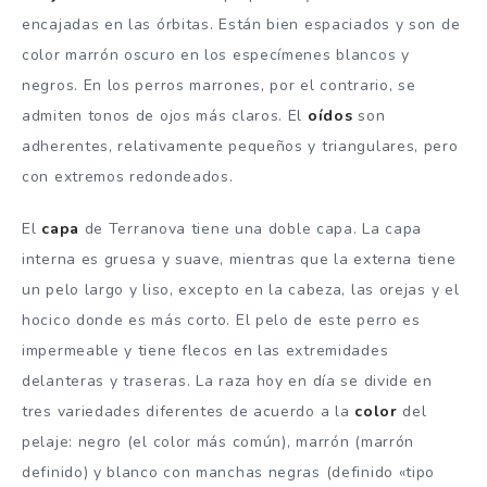
encajadas en las órbitas. Están bien espaciados y son de
color marrón oscuro en los especímenes blancos y
negros. En los perros marrones, por el contrario, se
admiten tonos de ojos más claros. El
oídos
son
adherentes, relativamente pequeños y triangulares, pero
con extremos redondeados.
El
capa
de Terranova tiene una doble capa. La capa
interna es gruesa y suave, mientras que la externa tiene
un pelo largo y liso, excepto en la cabeza, las orejas y el
hocico donde es más corto. El pelo de este perro es
impermeable y tiene flecos en las extremidades
delanteras y traseras. La raza hoy en día se divide en
tres variedades diferentes de acuerdo a la
color
del
pelaje: negro (el color más común), marrón (marrón
definido) y blanco con manchas negras (definido «tipo