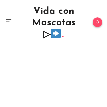
Vida con
Mascotas
▷