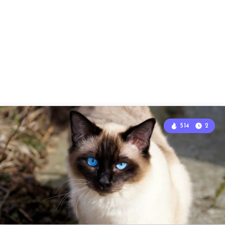
514
2