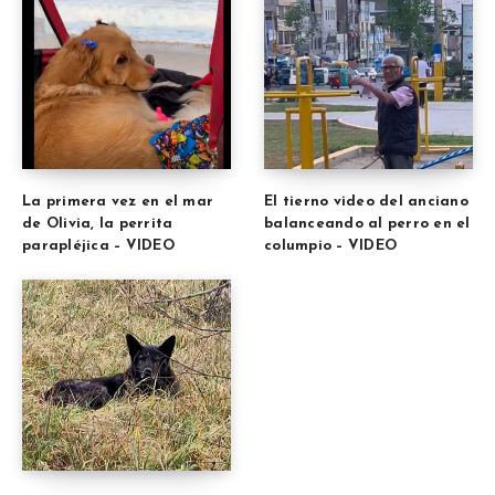
La primera vez en el mar
El tierno video del anciano
de Olivia, la perrita
balanceando al perro en el
parapléjica – VIDEO
columpio – VIDEO