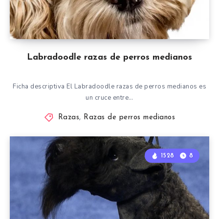
Labradoodle razas de perros medianos
Ficha descriptiva El Labradoodle razas de perros medianos es
un cruce entre…
Razas
,
Razas de perros medianos
1528
8