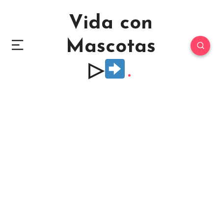
Vida con
Mascotas
▷