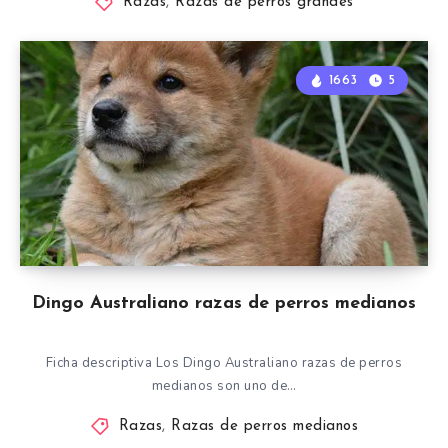
Razas
,
Razas de perros grandes
1663
5
Dingo Australiano razas de perros medianos
Ficha descriptiva Los Dingo Australiano razas de perros
medianos son uno de…
Razas
,
Razas de perros medianos