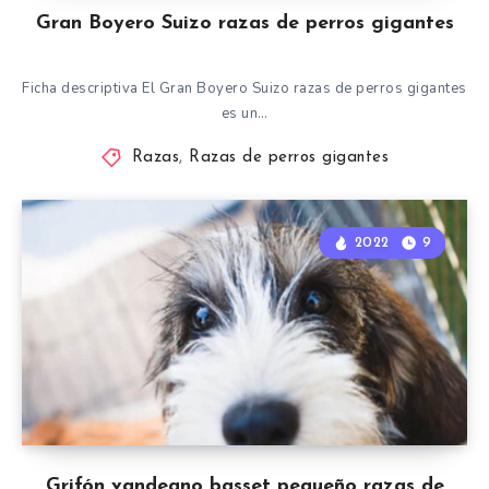
Gran Boyero Suizo razas de perros gigantes
Ficha descriptiva El Gran Boyero Suizo razas de perros gigantes
es un…
Razas
,
Razas de perros gigantes
2022
9
Grifón vandeano basset pequeño razas de