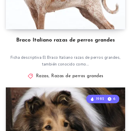
Braco Italiano razas de perros grandes
Ficha descriptiva El Braco Italiano razas de perros grandes,
también conocido como…
Razas
,
Razas de perros grandes
1982
6