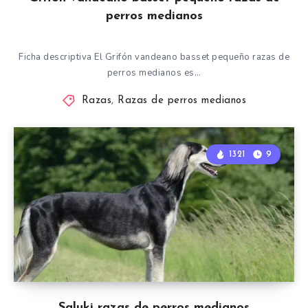
perros medianos
Ficha descriptiva El Grifón vandeano basset pequeño razas de
perros medianos es…
Razas
,
Razas de perros medianos
1321
9
Saluki razas de perros medianos