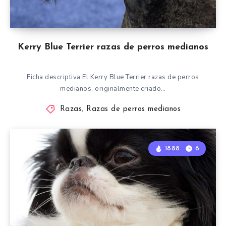
Kerry Blue Terrier razas de perros medianos
Ficha descriptiva El Kerry Blue Terrier razas de perros
medianos, originalmente criado…
Razas
,
Razas de perros medianos
1888
6