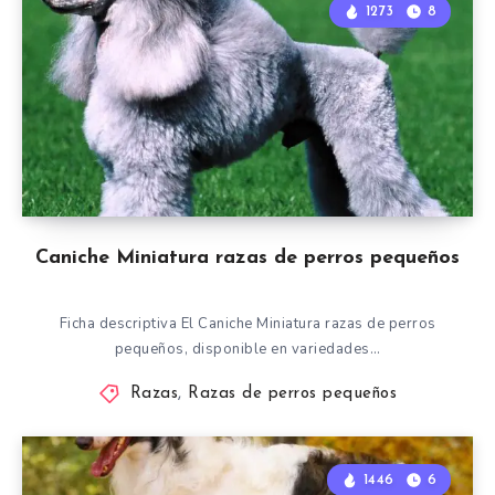
1273
8
Caniche Miniatura razas de perros pequeños
Ficha descriptiva El Caniche Miniatura razas de perros
pequeños, disponible en variedades…
Razas
,
Razas de perros pequeños
1446
6