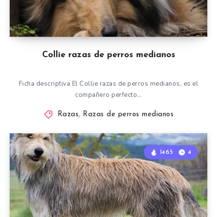
Collie razas de perros medianos
Ficha descriptiva El Collie razas de perros medianos, es el
compañero perfecto…
Razas
,
Razas de perros medianos
1465
4