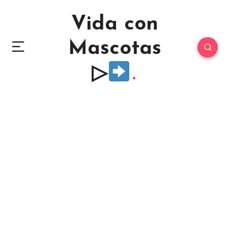
Vida con
Mascotas
▷