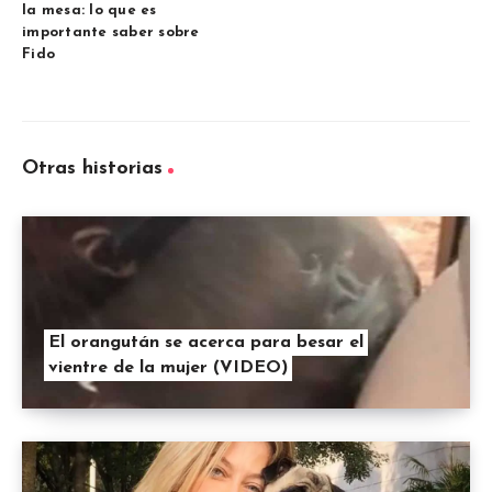
la mesa: lo que es
importante saber sobre
Fido
Otras historias
El orangután se acerca para besar el
vientre de la mujer (VIDEO)