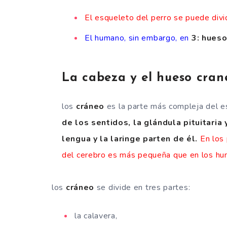
El esqueleto del perro se puede divi
El humano, sin embargo, en
3: hueso
La cabeza y el hueso crane
los
cráneo
es la parte más compleja del e
de los sentidos, la glándula pituitaria 
lengua y la laringe parten de él.
En los
del cerebro es más pequeña que en los hu
los
cráneo
se divide en tres partes:
la calavera,