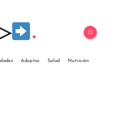
 ▷
idades
Adoptar
Salud
Nutrición