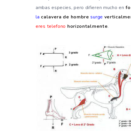
ambas especies, pero difieren mucho en
f
la
calavera de hombre
surge
verticalme
eres telefono
horizontalmente
.