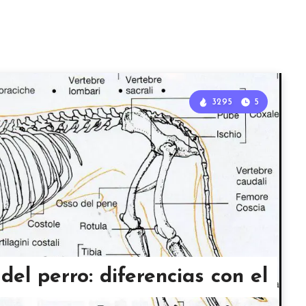
3295
5
del perro: diferencias con el