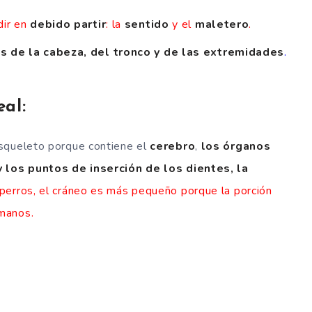
dir en
debido
partir
: la
sentido
y el
maletero
.
s de la cabeza, del tronco y de las extremidades
.
al:
squeleto porque contiene el
cerebro
,
los órganos
y los puntos de inserción de los dientes, la
 perros, el cráneo es más pequeño porque la porción
manos.