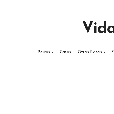
Vid
Perros
Gatos
Otras Razas
F