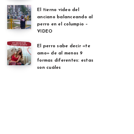
El tierno video del
anciano balanceando al
perro en el columpio –
VIDEO
El perro sabe decir «te
amo» de al menos 9
formas diferentes: estas
son cuáles