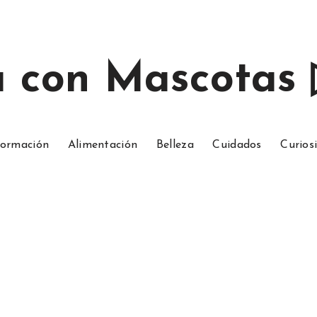
a con Mascotas
ormación
Alimentación
Belleza
Cuidados
Curios