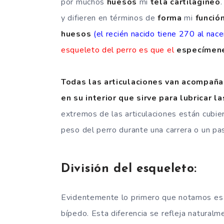
por muchos
huesos
mi
tela
cartilagineo
y difieren en términos de
forma
mi
funció
huesos
(el recién nacido tiene 270 al nace
esqueleto del perro es que el
especímen
Todas las articulaciones van acompañad
en su interior que sirve para lubricar la
extremos de las articulaciones están cubier
peso del perro durante una carrera o un pa
División del esqueleto:
Evidentemente lo primero que notamos es l
bípedo. Esta diferencia se refleja naturalm