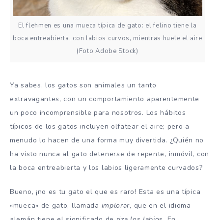
El flehmen es una mueca típica de gato: el felino tiene la
boca entreabierta, con labios curvos, mientras huele el aire
(Foto Adobe Stock)
Ya sabes, los gatos son animales un tanto
extravagantes, con un comportamiento aparentemente
un poco incomprensible para nosotros. Los hábitos
típicos de los gatos incluyen olfatear el aire; pero a
menudo lo hacen de una forma muy divertida. ¿Quién no
ha visto nunca al gato detenerse de repente, inmóvil, con
la boca entreabierta y los labios ligeramente curvados?
Bueno, ¡no es tu gato el que es raro! Esta es una típica
«mueca» de gato, llamada
implorar
, que en el idioma
alemán tiene el significado de
riza los labios.
En