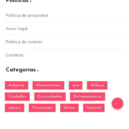
Políticas
Política de privacidad
Aviso legal
Política de cookies
Contacto
Categorías
Adoptar
Alimentación
ave
Belleza
Cuidados
Curiosidades
Entrenamiento
equino
Formación
Gatos
General
hamster
Mascotas
Nutrición