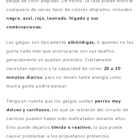
pelaje de color atigrado.
De hecho, la raza puede mostrar
cualquiera de varios tipos de colores atigrados, incluidos
negro, azul, rojo, leonado, hígado y sus
combinaciones.
Los galgos son típicamente
albóndigas,
A quienes no les
gusta nada más que acurrucarse con sus dueños,
generalmente se quedan dormidos.
Ciertamente
necesitan ejercicio y la capacidad de correr
20 o 30
minutos diarios
, pero no tienen tanta energía como
mucha gente podría pensar.
Tenga en cuenta que los galgos suelen
perros muy
dulces y cariñosos,
los que se retiraron del circuito de
carreras pueden haber sido maltratados durante años.
Esto puede dejarlos
tímido o reactivo,
lo que puede
causar problemas a los propietarios primerizos.