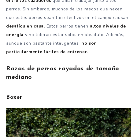
entre los cazadores
que aman trabajar junto a los
perros.
Sin embargo, muchos de los rasgos que hacen
que estos perros sean tan efectivos en el campo causan
desafíos en casa.
Estos perros tienen
altos niveles de
energía
y no toleran estar solos en absoluto.
Además,
aunque son bastante inteligentes,
no son
particularmente fáciles de entrenar.
Razas de perros rayados de tamaño
mediano
Boxer