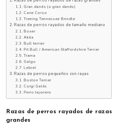
Razas de perros rayados de razas grandes
Gran danés (o gran danés)
Cane Corso
Treeing Tennessee Brindle
Razas de perros rayados de tamaño mediano
Boxer
Akita
Bull terrier
Pit Bull / American Staffordshire Terrier
Trama
Galgo
Lebrel
Razas de perros pequeños con rayas
Boston Terrier
Corgi Galés
Perro tejonero
Razas de perros rayados de razas
grandes