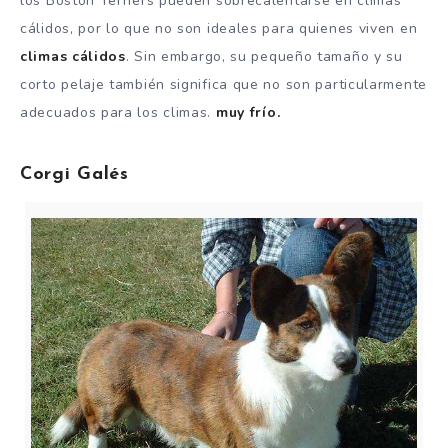
los Boston Terriers pueden sobrecalentarse en climas
cálidos, por lo que no son ideales para quienes viven en
climas cálidos
.
Sin embargo, su pequeño tamaño y su
corto pelaje también significa que no son particularmente
adecuados para los climas.
muy frío.
Corgi Galés