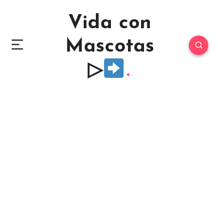
Vida con
Mascotas
▷