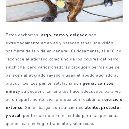
Estos cachorros
largo, corto y delgado
son
extremadamente amables y parecen tener una visión
optimista de la vida en general.
Curiosamente, el AKC no
reconoce al atigrado como uno de los colores del perro
salchicha, pero varios criadores producen perros que se
parecen al atigrado rayado y usan el apodo atigrado al
producirlos.
Los perros salchicha son
genial con los
niños
y su pequeño tamaño los hace adecuados para vivir
en un apartamento, siempre que aún reciban un
ejercicio
extenso
.
Sin embargo, son suficientes
atento, protector
y vocal
, por lo que no tienen sentido para las personas
que buscan un hogar tranquilo y silencioso.