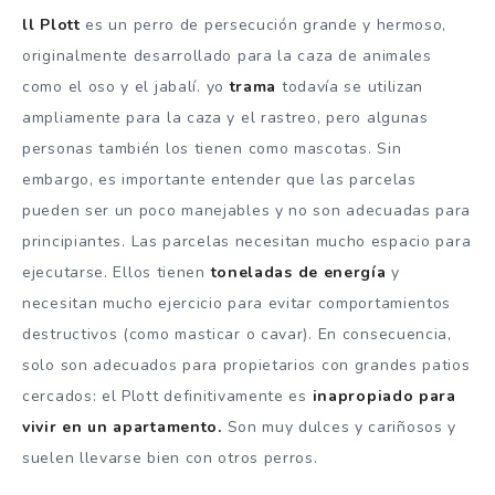
ll Plott
es un perro de persecución grande y hermoso,
originalmente desarrollado para la caza de animales
como el oso y el jabalí.
yo
trama
todavía se utilizan
ampliamente para la caza y el rastreo, pero algunas
personas también los tienen como mascotas.
Sin
embargo, es importante entender que las parcelas
pueden ser un poco manejables y no son adecuadas para
principiantes.
Las parcelas necesitan mucho espacio para
ejecutarse.
Ellos tienen
toneladas de energía
y
necesitan mucho ejercicio para evitar comportamientos
destructivos (como masticar o cavar).
En consecuencia,
solo son adecuados para propietarios con grandes patios
cercados: el Plott definitivamente es
inapropiado para
vivir en un apartamento.
Son muy dulces y cariñosos y
suelen llevarse bien con otros perros.