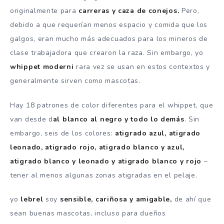
originalmente para
carreras y caza de conejos.
Pero,
debido a que requerían menos espacio y comida que los
galgos, eran mucho más adecuados para los mineros de
clase trabajadora que crearon la raza.
Sin embargo, yo
whippet moderni
rara vez se usan en estos contextos y
generalmente sirven como mascotas.
Hay 18 patrones de color diferentes para el whippet, que
van desde d
al blanco al negro y todo lo demás
.
Sin
embargo, seis de los colores:
atigrado azul, atigrado
leonado, atigrado rojo, atigrado blanco y azul,
atigrado blanco y leonado y atigrado blanco y rojo
–
tener al menos algunas zonas atigradas en el pelaje.
yo
lebrel
soy
sensible, cariñosa y amigable,
de ahí que
sean buenas mascotas, incluso para dueños