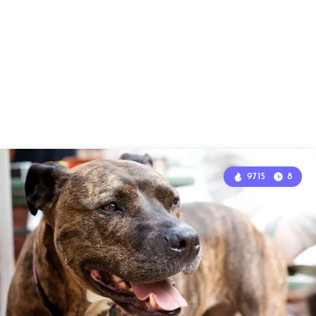
9715
8