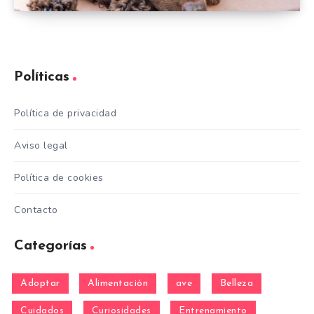
Políticas
Política de privacidad
Aviso legal
Política de cookies
Contacto
Categorías
Adoptar
Alimentación
ave
Belleza
Cuidados
Curiosidades
Entrenamiento