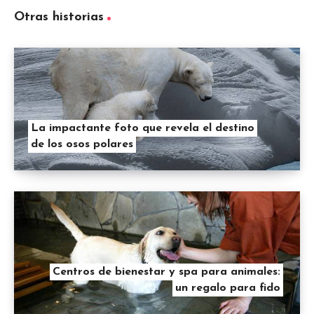
Otras historias
La impactante foto que revela el destino
de los osos polares
Centros de bienestar y spa para animales:
un regalo para fido