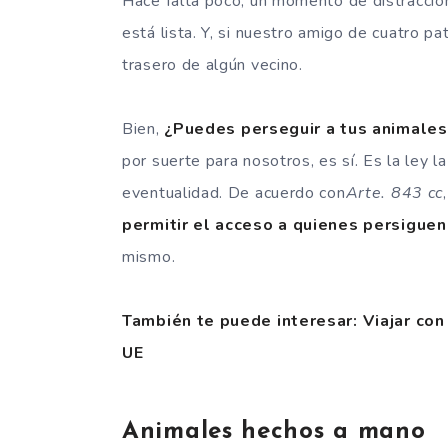
Hace falta poco, un momento de distracción, 
está lista. Y, si nuestro amigo de cuatro pa
trasero de algún vecino.
Bien,
¿Puedes perseguir a tus animales
por suerte para nosotros, es sí. Es la ley la
eventualidad. De acuerdo con
Arte. 843 cc
permitir el acceso a quienes persiguen
mismo.
También te puede interesar: Viajar co
UE
Animales hechos a mano