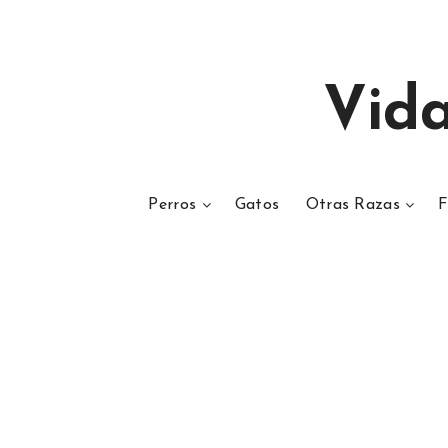
Vid
Perros
Gatos
Otras Razas
F