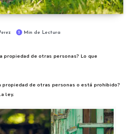
Min de Lectura
2
Perez
a propiedad de otras personas? Lo que
a propiedad de otras personas o está prohibido?
a ley.