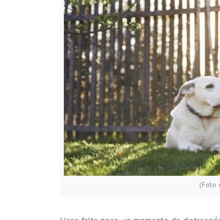
(Foto