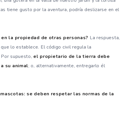
una gotera en la valla de nuestro jardín y la tortilla
tas tiene gusto por la aventura, podría deslizarse en el
 en la propiedad de otras personas?
La respuesta,
 que lo establece. El código civil regula la
, Por supuesto,
el propietario de la tierra debe
 a su animal
; o, alternativamente, entregarlo él
n mascotas: se deben respetar las normas de la