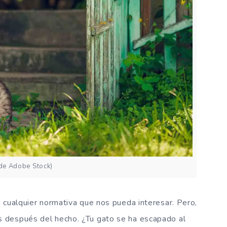
 de Adobe Stock)
 cualquier normativa que nos pueda interesar. Pero,
 después del hecho. ¿Tu gato se ha escapado al