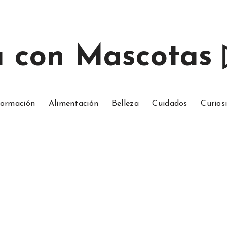
a con Mascotas
ormación
Alimentación
Belleza
Cuidados
Curios