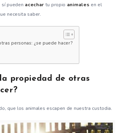
? sí pueden
acechar
tu propio
animales
en el
que necesita saber.
otras personas: ¿se puede hacer?
la propiedad de otras
cer?
do, que los animales escapen de nuestra custodia.