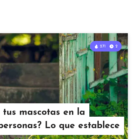
271
2
 tus mascotas en la
personas? Lo que establece