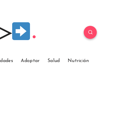
 ▷
idades
Adoptar
Salud
Nutrición