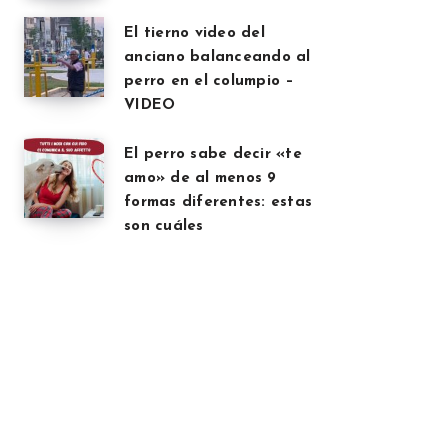
El tierno video del
anciano balanceando al
perro en el columpio –
VIDEO
El perro sabe decir «te
amo» de al menos 9
formas diferentes: estas
son cuáles