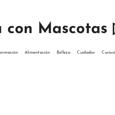
a con Mascotas
ormación
Alimentación
Belleza
Cuidados
Curios