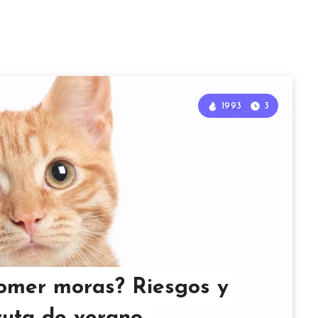
1993
3
comer moras? Riesgos y