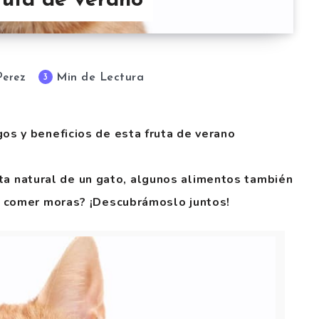
fruta de verano
Min de Lectura
3
Perez
s y beneficios de esta fruta de verano
ieta natural de un gato, algunos alimentos también
s comer moras? ¡Descubrámoslo juntos!