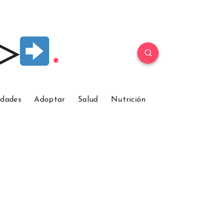
 ▷
idades
Adoptar
Salud
Nutrición