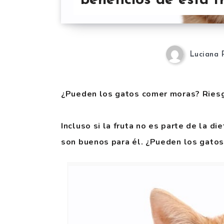
beneficios de esta 
Luciana 
¿Pueden los gatos comer moras? Riesgo
Incluso si la fruta no es parte de la d
son buenos para él. ¿Pueden los gato