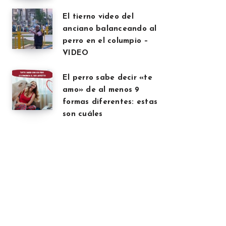
El tierno video del
anciano balanceando al
perro en el columpio –
VIDEO
El perro sabe decir «te
amo» de al menos 9
formas diferentes: estas
son cuáles