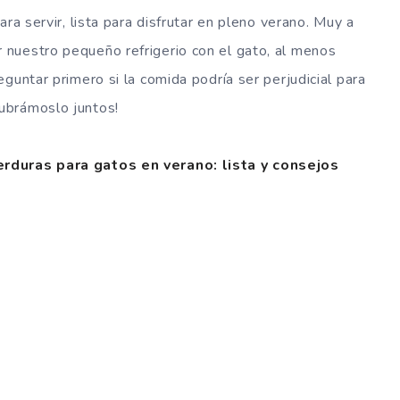
ra servir, lista para disfrutar en pleno verano. Muy a
nuestro pequeño refrigerio con el gato, al menos
guntar primero si la comida podría ser perjudicial para
ubrámoslo juntos!
erduras para gatos en verano: lista y consejos