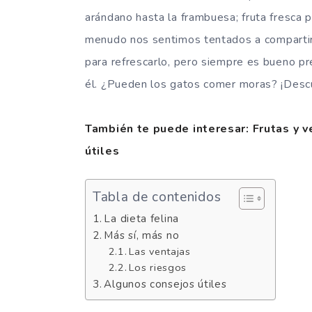
arándano hasta la frambuesa; fruta fresca pa
menudo nos sentimos tentados a compartir 
para refrescarlo, pero siempre es bueno pre
él. ¿Pueden los gatos comer moras? ¡Desc
También te puede interesar: Frutas y v
útiles
Tabla de contenidos
La dieta felina
Más sí, más no
Las ventajas
Los riesgos
Algunos consejos útiles