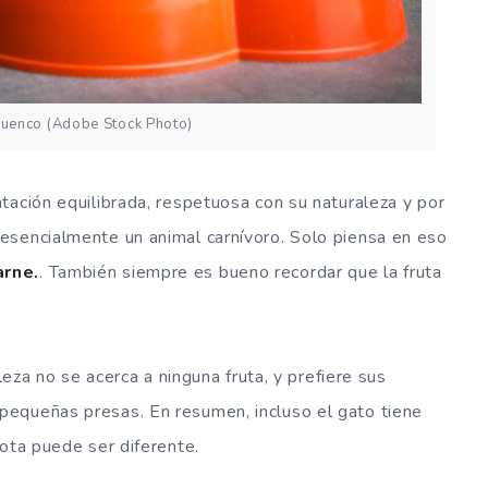
cuenco (Adobe Stock Photo)
tación equilibrada, respetuosa con su naturaleza y por
esencialmente un animal carnívoro. Solo piensa en eso
arne.
. También siempre es bueno recordar que la fruta
leza no se acerca a ninguna fruta, y prefiere sus
equeñas presas. En resumen, incluso el gato tiene
cota puede ser diferente.