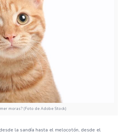
omer moras? (Foto de Adobe Stock)
 desde la sandía hasta el melocotón, desde el