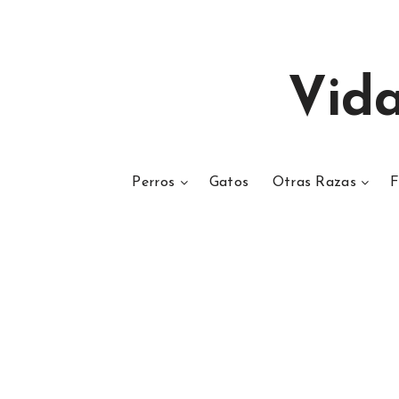
Vid
Perros
Gatos
Otras Razas
F