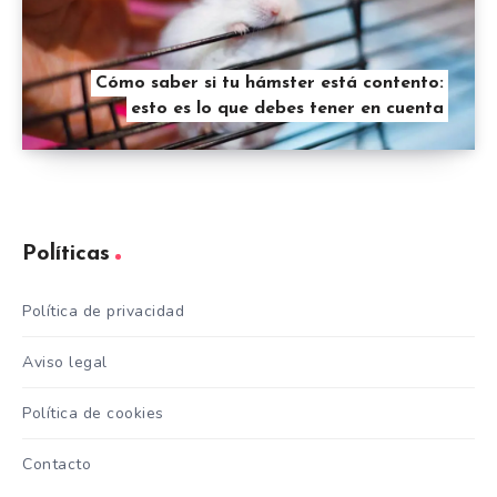
Cómo saber si tu hámster está contento:
esto es lo que debes tener en cuenta
Políticas
Política de privacidad
Aviso legal
Política de cookies
Contacto