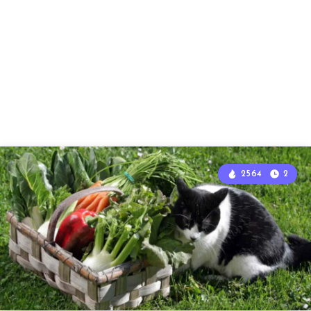
2564
2