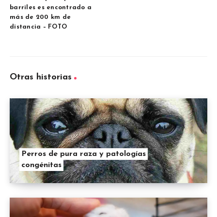
barriles es encontrado a
más de 200 km de
distancia – FOTO
Otras historias
Perros de pura raza y patologías
congénitas