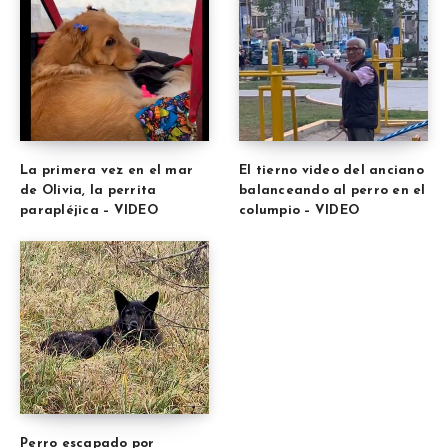
La primera vez en el mar
El tierno video del anciano
de Olivia, la perrita
balanceando al perro en el
parapléjica – VIDEO
columpio – VIDEO
Perro escapado por