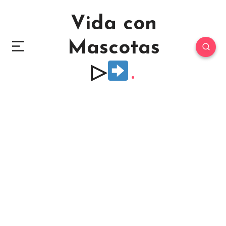
Vida con
Mascotas
▷