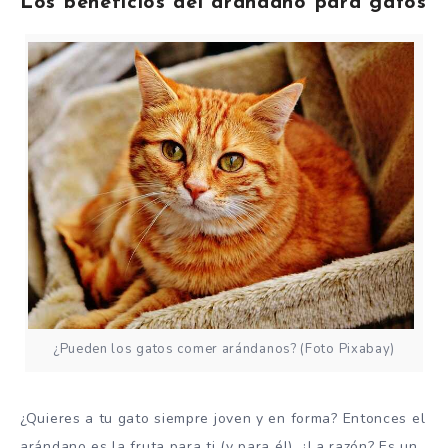
Los beneficios del arándano para gatos
¿Pueden los gatos comer arándanos? (Foto Pixabay)
¿Quieres a tu gato siempre joven y en forma? Entonces el
arándano es la fruta para ti (y para él). ¿La razón? Es un