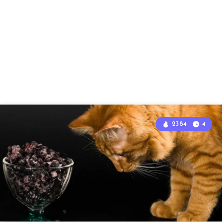
2384
4