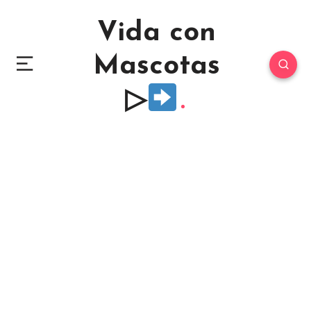
Vida con
Mascotas
▷