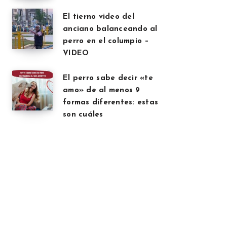
El tierno video del
anciano balanceando al
perro en el columpio –
VIDEO
El perro sabe decir «te
amo» de al menos 9
formas diferentes: estas
son cuáles