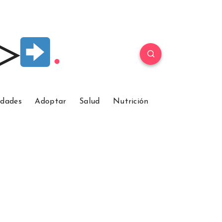
 ▷
idades
Adoptar
Salud
Nutrición