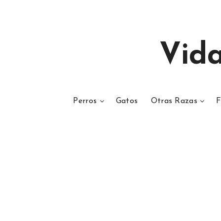
Vid
Perros
Gatos
Otras Razas
F