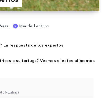
pertos
Min de Lectura
2
Perez
s? La respuesta de los expertos
tricos a su tortuga? Veamos si estos alimentos
oto Pixabay)