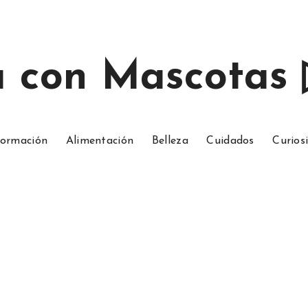
a con Mascotas
ormación
Alimentación
Belleza
Cuidados
Curios