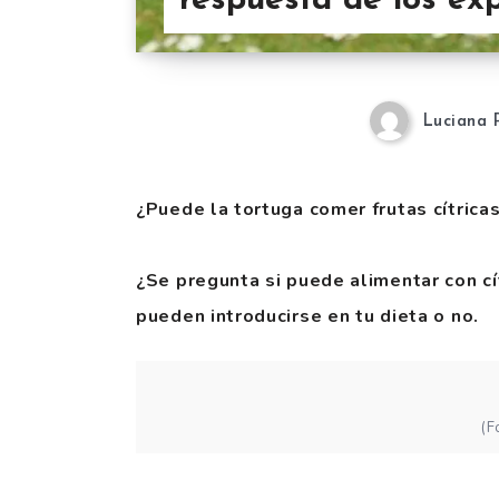
respuesta de los ex
Luciana 
¿Puede la tortuga comer frutas cítrica
¿Se pregunta si puede alimentar con cí
pueden introducirse en tu dieta o no.
(F