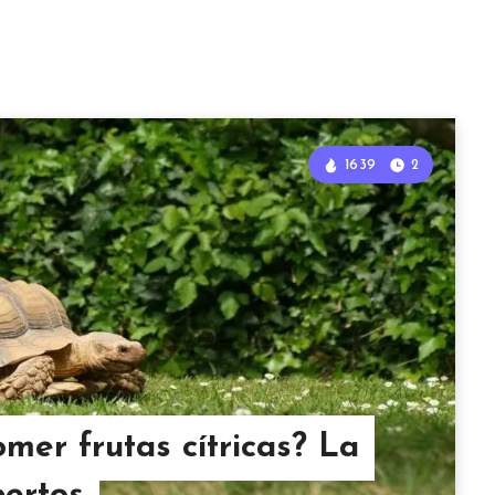
1639
2
mer frutas cítricas? La