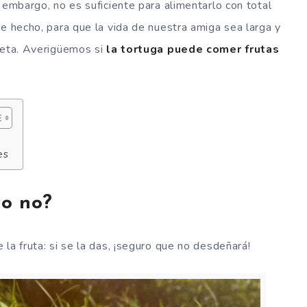
 embargo, no es suficiente para alimentarlo con total
De hecho, para que la vida de nuestra amiga sea larga y
ieta. Averigüemos si
la tortuga puede comer frutas
es
 o no?
la fruta: si se la das, ¡seguro que no desdeñará!