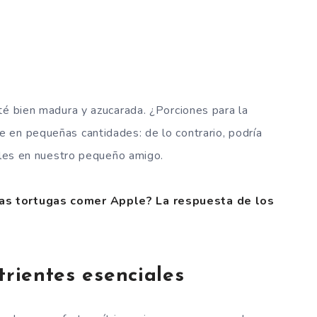
té bien madura y azucarada. ¿Porciones para la
 en pequeñas cantidades: de lo contrario, podría
nales en nuestro pequeño amigo.
las tortugas comer Apple? La respuesta de los
trientes esenciales