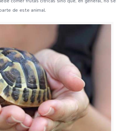
ede comer frutas cítricas sino que, en general, no se
parte de este animal.