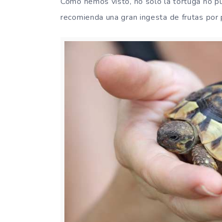
Como hemos visto, no solo la tortuga no pu
recomienda una gran ingesta de frutas por 